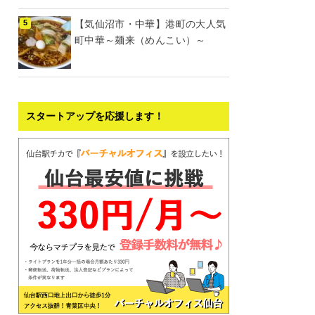
【気仙沼市・中華】港町の大人気
町中華～麺来（めんこい）～
スタートアップを応援します！