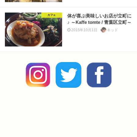
体が喜ぶ美味しいお店が立町に
カフェ
♪ ～Kaffe tomte / 青葉区立町～
2015年10月1日
キッド