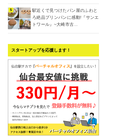
駅近くで見つけたパン屋のふわと
ろ絶品プリンパンに感動!『サンエ
トワール』~大崎市古...
スタートアップを応援します！