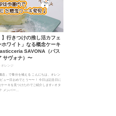
！】行きつけの推し活カフェ
ーホワイト」なる概念ケーキ
ticceria SAVONA（パス
 サヴォナ）〜
オレンジ
概念」で養分を補える こんにちは、オレン
デビュー日おめでとう〜〜！ 今日は記念日に
概念ケーキを見つけたのでご紹介します♪ オタ
？ メンバー…