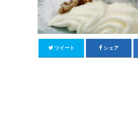
ツイート
シェア