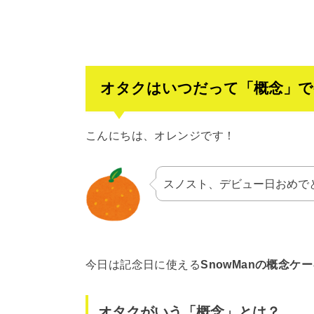
オタクはいつだって「概念」で
こんにちは、オレンジです！
スノスト、デビュー日おめで
今日は記念日に使える
SnowManの概念ケ
オタクがいう「概念」とは？