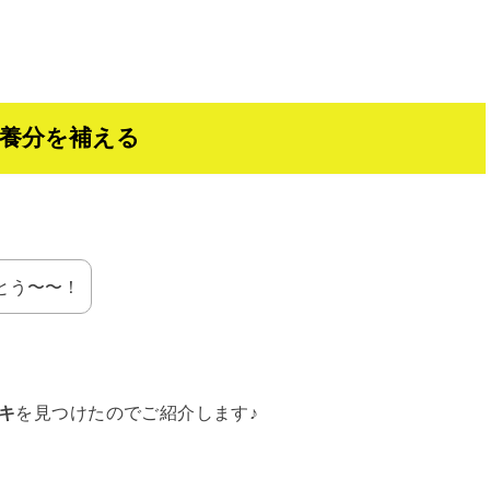
養分を補える
とう〜〜！
ーキ
を見つけたのでご紹介します♪