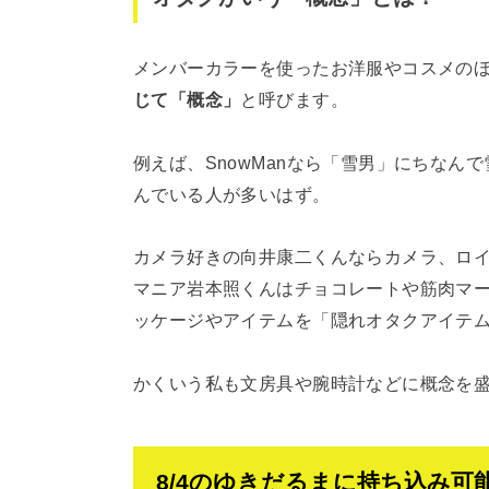
メンバーカラーを使ったお洋服やコスメの
じて「概念」
と呼びます。
例えば、SnowManなら「雪男」にちな
んでいる人が多いはず。
カメラ好きの向井康二くんならカメラ、ロ
マニア岩本照くんはチョコレートや筋肉マ
ッケージやアイテムを「隠れオタクアイテム
かくいう私も文房具や腕時計などに概念を
8/4のゆきだるまに持ち込み可能な「