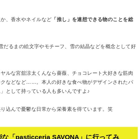
ほか、香水やネイルなど
「推し」を連想できる物のことを総
んで雪だるまの絵文字やモチーフ、雪の結晶などを概念として好
イヤルな宮舘涼太くんなら薔薇、チョコレート大好きな筋肉
ークなどなど……。本人の好きな食べ物がデザインされたパ
」として持っている人も多いんですよ♪
盛り込んで憂鬱な日常から栄養素を得ています。笑
pasticceria SAVONA」に行ってみ