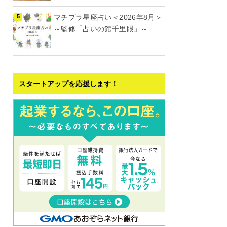
マチプラ星座占い＜2026年8月＞
～監修「占いの館千里眼」～
スタートアップを応援します！