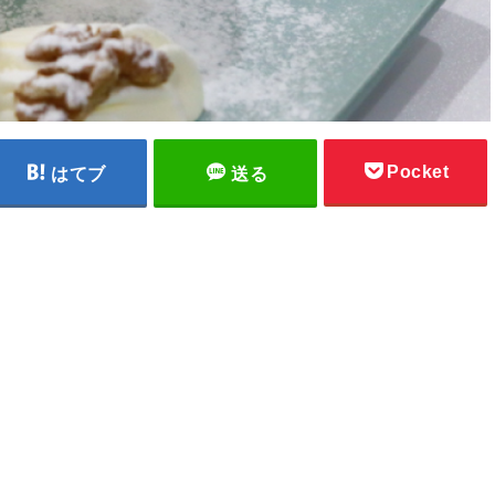
Pocket
はてブ
送る