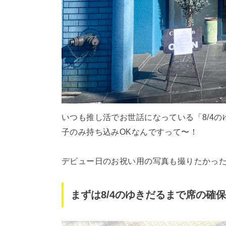
いつも推し活でお世話になっている「8/4
子のみ持ち込みOKなんですって〜！
デビュー日のお祝い用の写真も撮りたかった
まずは8/4のゆきだるまで席の確