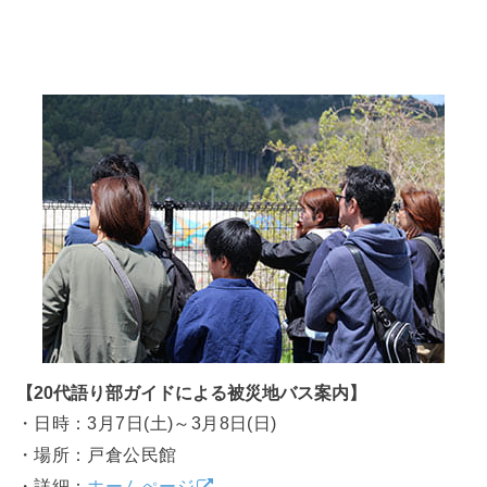
【20代語り部ガイドによる被災地バス案内】
・日時：3月7日(土)～3月8日(日)
・場所：戸倉公民館
・詳細：
ホームぺージ