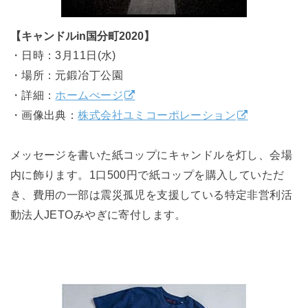
【キャンドルin国分町2020】
・日時：3月11日(水)
・場所：元鍛冶丁公園
・詳細：
ホームぺージ
・画像出典：
株式会社ユミコーポレーション
メッセージを書いた紙コップにキャンドルを灯し、会場
内に飾ります。1口500円で紙コップを購入していただ
き、費用の一部は震災孤児を支援している特定非営利活
動法人JETOみやぎに寄付します。