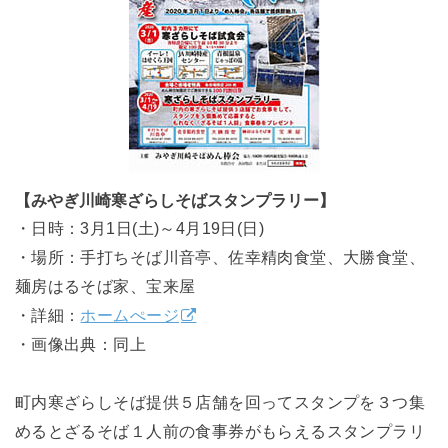
【みやぎ川崎寒ざらしそばスタンプラリー】
・日時：3月1日(土)～4月19日(日)
・場所：手打ちそば川音亭、佐幸精肉食堂、大勝食堂、
麺房はるそば家、宝来屋
・詳細：
ホームぺージ
・画像出典：同上
町内寒ざらしそば提供５店舗を回ってスタンプを３つ集
めるとざるそば１人前の食事券がもらえるスタンプラリ