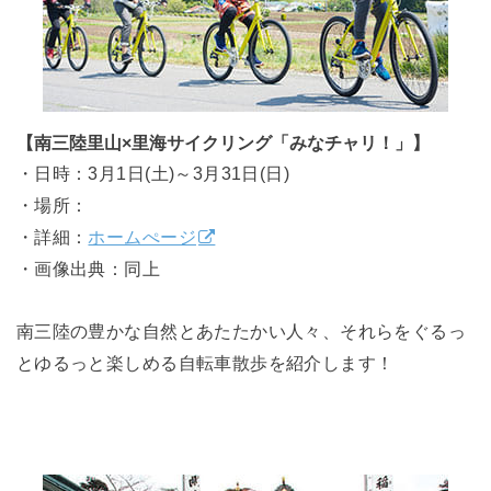
【南三陸里山×里海サイクリング「みなチャリ！」】
・日時：3月1日(土)～3月31日(日)
・場所：
・詳細：
ホームぺージ
・画像出典：同上
南三陸の豊かな自然とあたたかい人々、それらをぐるっ
とゆるっと楽しめる自転車散歩を紹介します！