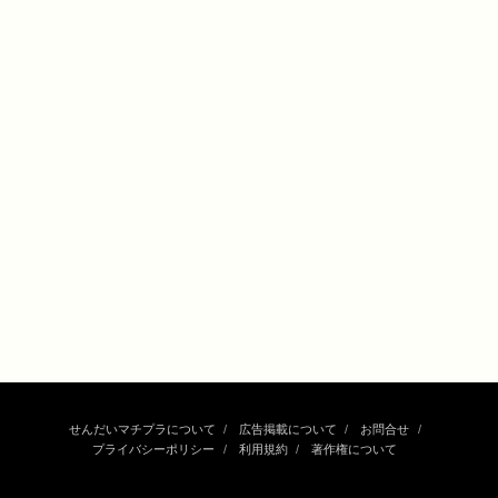
せんだいマチプラについて
広告掲載について
お問合せ
プライバシーポリシー
利用規約
著作権について