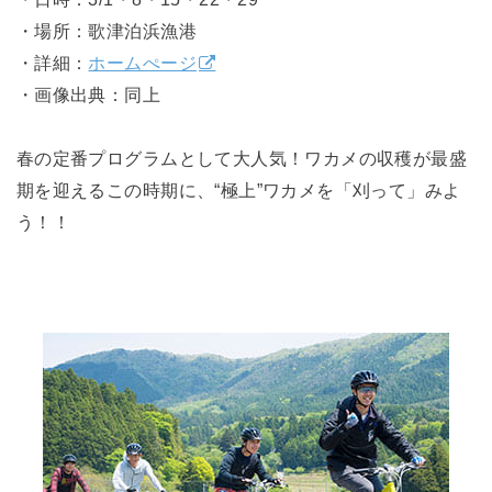
・場所：歌津泊浜漁港
・詳細：
ホームぺージ
・画像出典：同上
春の定番プログラムとして大人気！ワカメの収穫が最盛
期を迎えるこの時期に、“極上”ワカメを「刈って」みよ
う！！