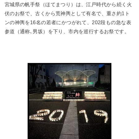
宮城県の帆手祭（ほてまつり）は、江戸時代から続く火
伏のお祭で、古くから荒神輿として有名で、重さ約1ト
ンの神輿を16名の若者にかつがれて、202段もの急な表
参道（通称､男坂）を下り、市内を巡行するお祭です。