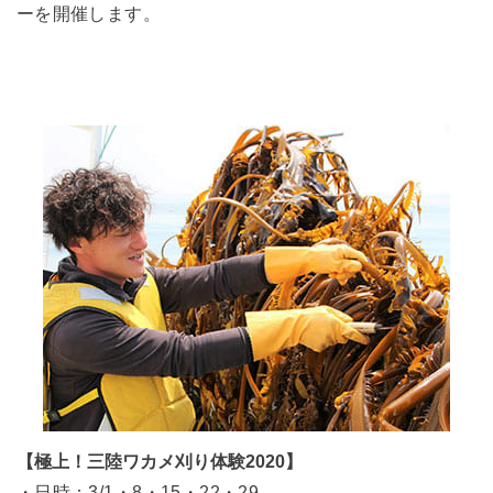
ーを開催します。
【極上！三陸ワカメ刈り体験2020】
・日時：3/1・8・15・22・29