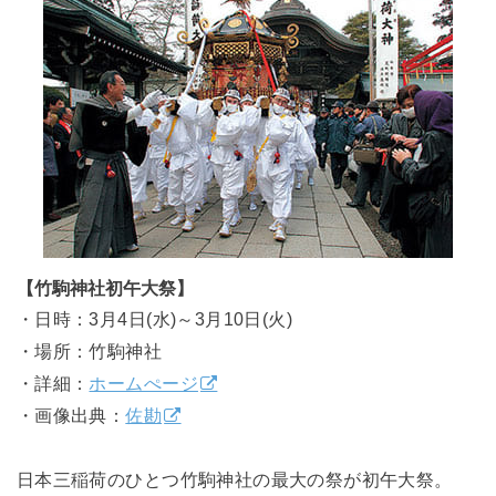
【竹駒神社初午大祭】
・日時：3月4日(水)～3月10日(火)
・場所：竹駒神社
・詳細：
ホームぺージ
・画像出典：
佐勘
日本三稲荷のひとつ竹駒神社の最大の祭が初午大祭。