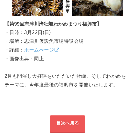
【第99回志津川湾牡蠣わかめまつり福興市】
・日時：3月22日(日)
・場所：志津川仮設魚市場特設会場
・詳細：
ホームぺージ
・画像出典：同上
2月も開催し大好評をいただいた牡蠣、そしてわかめを
テーマに、今年度最後の福興市を開催いたします。
目次へ戻る