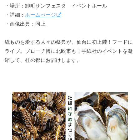
・場所：卸町サンフェスタ イベントホール
・詳細：
ホームぺージ
・画像出典：同上
紙ものを愛する人々の祭典が、仙台に初上陸！フードに
ライブ。ブローチ博に北欧市も！手紙社のイベントを凝
縮して、杜の都にお届けします。