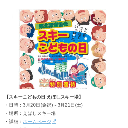
【スキーこどもの日 えぼしスキー場】
・日時：3月20日(金祝)～3月21日(土)
・場所：えぼしスキー場
・詳細：
ホームぺージ