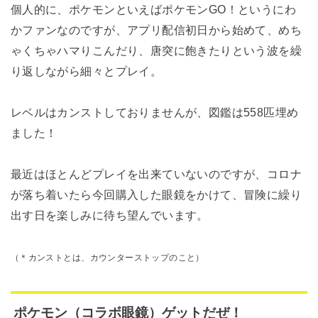
個人的に、ポケモンといえばポケモンGO！というにわ
かファンなのですが、アプリ配信初日から始めて、めち
ゃくちゃハマりこんだり、唐突に飽きたりという波を繰
り返しながら細々とプレイ。
レベルはカンストしておりませんが、図鑑は558匹埋め
ました！
最近はほとんどプレイを出来ていないのですが、コロナ
が落ち着いたら今回購入した眼鏡をかけて、冒険に繰り
出す日を楽しみに待ち望んでいます。
（＊カンストとは、カウンターストップのこと）
ポケモン（コラボ眼鏡）ゲットだぜ！