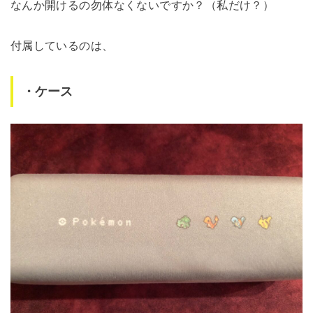
なんか開けるの勿体なくないですか？（私だけ？）
付属しているのは、
・ケース