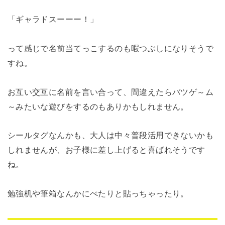
「ギャラドスーーー！」
って感じで名前当てっこするのも暇つぶしになりそうで
すね。
お互い交互に名前を言い合って、間違えたらバツゲ～ム
～みたいな遊びをするのもありかもしれません。
シールタグなんかも、大人は中々普段活用できないかも
しれませんが、お子様に差し上げると喜ばれそうです
ね。
勉強机や筆箱なんかにぺたりと貼っちゃったり。