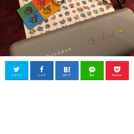
ツイート
シェア
はてブ
送る
Pocket