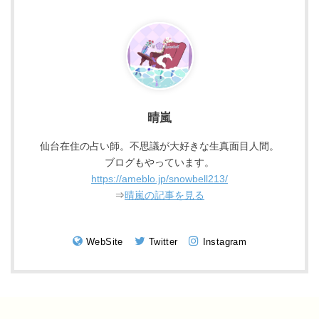
晴嵐
仙台在住の占い師。不思議が大好きな生真面目人間。
ブログもやっています。
https://ameblo.jp/snowbell213/
⇒
晴嵐の記事を見る
WebSite
Twitter
Instagram