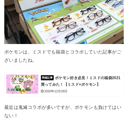
ポケモンは、ミスドでも福袋とコラボしていた記事がご
ざいましたね。
ポケモン好き必見！ミスドの福袋2021
買ってみた！【ミスド×ポケモン】
2020年12月29日
最近は鬼滅コラボが多いですが、ポケモンも負けてはい
ない！