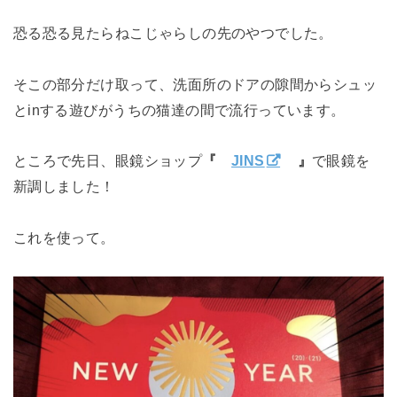
恐る恐る見たらねこじゃらしの先のやつでした。
そこの部分だけ取って、洗面所のドアの隙間からシュッ
とinする遊びがうちの猫達の間で流行っています。
ところで先日、眼鏡ショップ
『
JINS
』
で眼鏡を
新調しました！
これを使って。