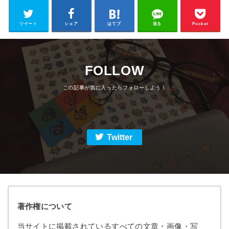
ツイート
シェア
はてブ
送る
Pocket
FOLLOW
Twitter
著作権について
当サイトに掲載されているすべての文章・画像・写