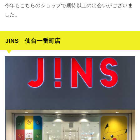
今年もこちらのショップで期待以上の出会いがございま
した。
JINS 仙台一番町店