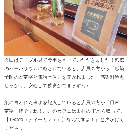
今回はテーブル席で食事をさせていただきました！窓際
のハーバリウムに癒されていると、店員の方から『感染
予防の為苗字と電話番号』を聞かれました。感染対策も
しっかり。安心して飲食ができますね♪
紙に言われた事項を記入していると店員の方が『田村…
苗字一緒ですね！ここのカフェは田村の‘T‘から取って、
【T•cafe（ティーカフェ）】なんですよ！』と声かけて
くださり