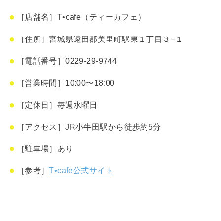
［店舗名］T•cafe（ティーカフェ）
［住所］宮城県遠田郡美里町駅東１丁目３−１
［電話番号］0229-29-9744
［営業時間］10:00〜18:00
［定休日］毎週水曜日
［アクセス］JR小牛田駅から徒歩約5分
［駐車場］あり
［参考］
T•cafe公式サイト