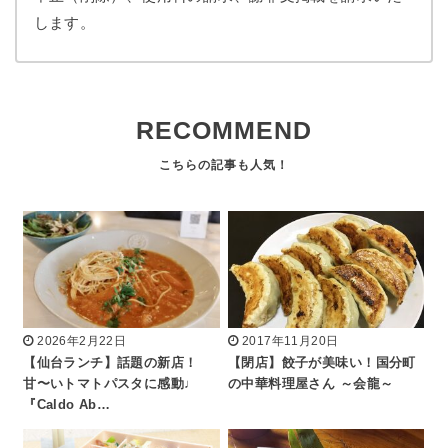
します。
RECOMMEND
2026年2月22日
2017年11月20日
【仙台ランチ】話題の新店！
【閉店】餃子が美味い！国分町
甘〜いトマトパスタに感動♩
の中華料理屋さん ～会龍～
『Caldo Ab…