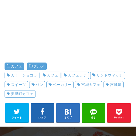
カフェ
グルメ
ガトーショコラ
カフェ
カフェラテ
サンドウィッチ
スイーツ
パン
ベーカリー
宮城カフェ
宮城県
美里町カフェ
ツイート
シェア
はてブ
送る
Pocket