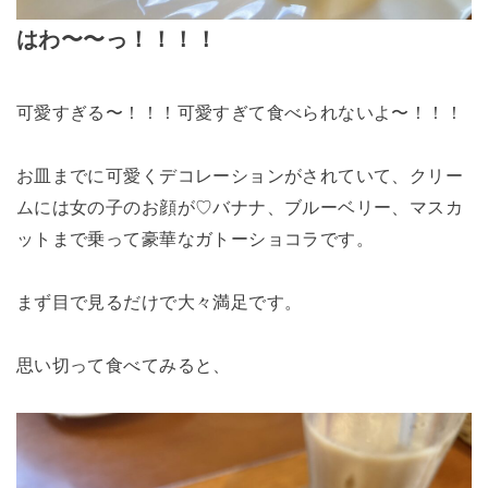
はわ〜〜っ！！！！
可愛すぎる〜！！！可愛すぎて食べられないよ〜！！！
お皿までに可愛くデコレーションがされていて、クリー
ムには女の子のお顔が♡バナナ、ブルーベリー、マスカ
ットまで乗って豪華なガトーショコラです。
まず目で見るだけで大々満足です。
思い切って食べてみると、