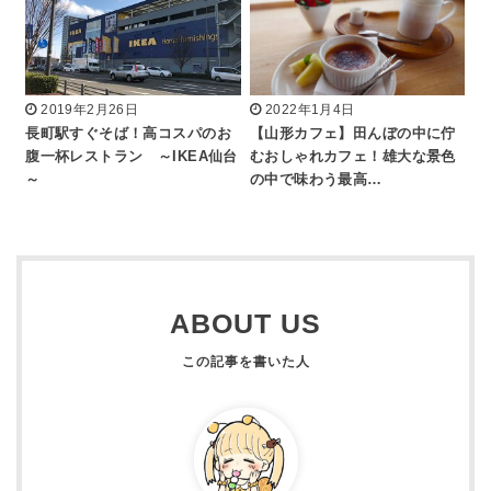
2019年2月26日
2022年1月4日
長町駅すぐそば！高コスパのお
【山形カフェ】田んぼの中に佇
腹一杯レストラン ～IKEA仙台
むおしゃれカフェ！雄大な景色
～
の中で味わう最高…
ABOUT US