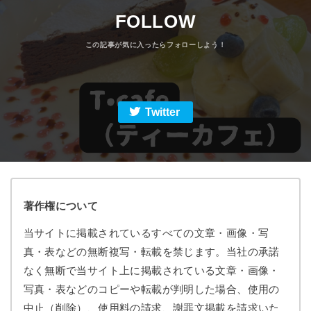
FOLLOW
Twitter
著作権について
当サイトに掲載されているすべての文章・画像・写
真・表などの無断複写・転載を禁じます。当社の承諾
なく無断で当サイト上に掲載されている文章・画像・
写真・表などのコピーや転載が判明した場合、使用の
中止（削除）、使用料の請求、謝罪文掲載を請求いた