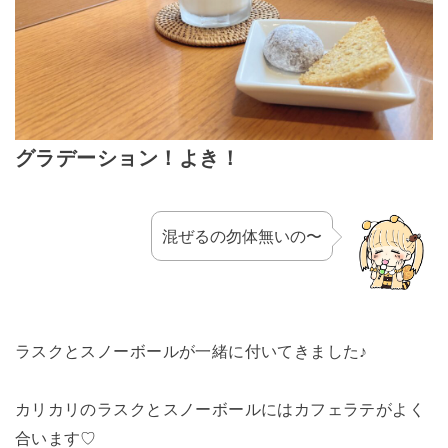
グラデーション！よき！
混ぜるの勿体無いの〜
ラスクとスノーボールが一緒に付いてきました♪
カリカリのラスクとスノーボールにはカフェラテがよく
合います♡