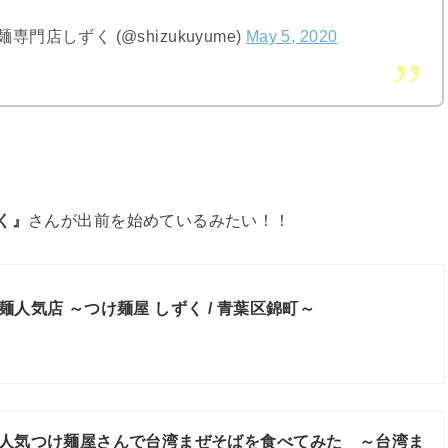
門店しずく (@shizukuyume)
May 5, 2020
く』
さんが出前を始めているみたい！！
麺人気店 ～つけ麺屋 しずく / 青葉区錦町～
人気つけ麺屋さんで台湾まぜそばを食べてみた ～台湾ま