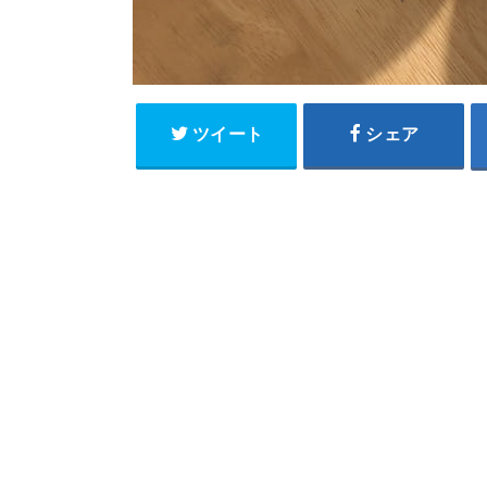
ツイート
シェア