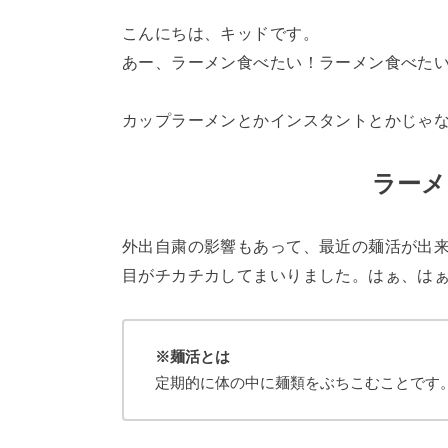
こんにちは、キッドです。
あー、ラーメン食べたい！ラーメン食べた
カップラーメンとかインスタントとかじゃ
ラーメ
外出自粛の影響もあって、最近の麺活が出
目がチカチカしてまいりました。はぁ、は
※麺活とは
定期的に体の中に麺類をぶちこむことです。( 