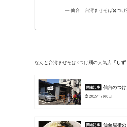
— 仙台 台湾まぜそば✖️つけ麺専
なんと台湾まぜそば×つけ麺の人気店
『しず
仙台のつけ
2015年7月8日
仙台屈指の