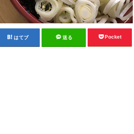
Pocket
はてブ
送る