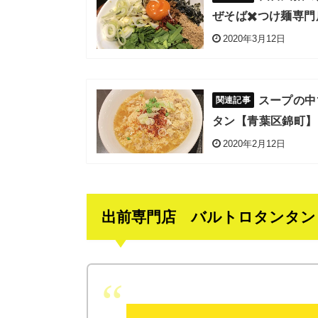
ぜそば✖️つけ麺専
2020年3月12日
スープの中
タン【青葉区錦町】
2020年2月12日
出前専門店 バルトロタンタン 