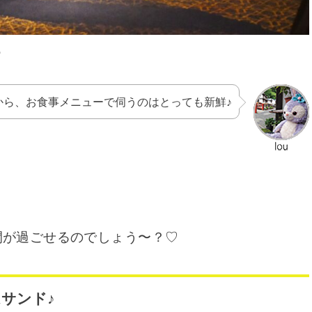
♡
から、お食事メニューで伺うのはとっても新鮮♪
間が過ごせるのでしょう〜？♡
サンド♪