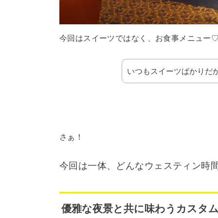
今回はスイーツではなく、お食事メニュー
いつもスイーツばかりだ
さぁ！
今回は一体、どんなウェスティン時
優雅な夜景と共に味わうカスタム