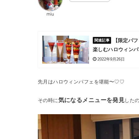
【限定パフ
楽しむハロウィンパ
2022年9月26日
先月はハロウィンパフェを堪能〜♡♡
気になるメニューを発見
その時に
した