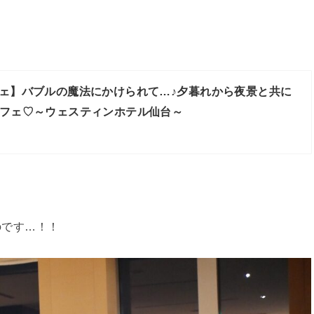
ェ】バブルの魔法にかけられて…♪夕暮れから夜景と共に
フェ♡～ウェスティンホテル仙台～
のです…！！