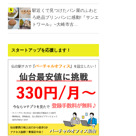
駅近くで見つけたパン屋のふわと
ろ絶品プリンパンに感動!『サンエ
トワール』~大崎市古...
スタートアップを応援します！