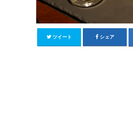
ツイート
シェア