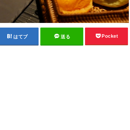
Pocket
はてブ
送る