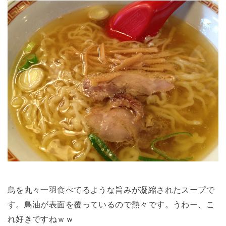
鳥を丸々一羽食べてるような旨みが凝縮されたスープで
す。鳥油が表面を覆っているので熱々です。うわー、こ
れ好きですねｗｗ