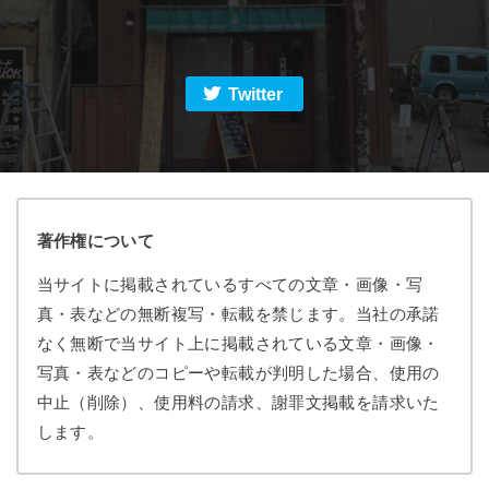
Twitter
著作権について
当サイトに掲載されているすべての文章・画像・写
真・表などの無断複写・転載を禁じます。当社の承諾
なく無断で当サイト上に掲載されている文章・画像・
写真・表などのコピーや転載が判明した場合、使用の
中止（削除）、使用料の請求、謝罪文掲載を請求いた
します。