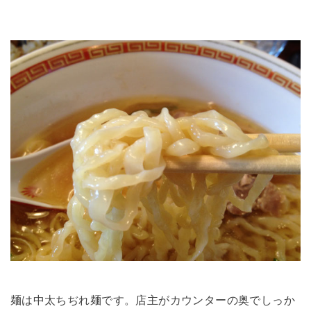
麺は中太ちぢれ麺です。店主がカウンターの奥でしっか