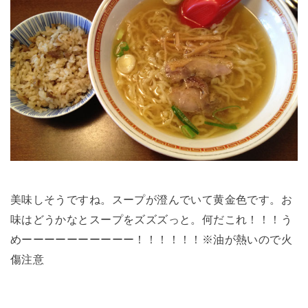
美味しそうですね。スープが澄んでいて黄金色です。お
味はどうかなとスープをズズズっと。何だこれ！！！う
めーーーーーーーーーー！！！！！！※油が熱いので火
傷注意