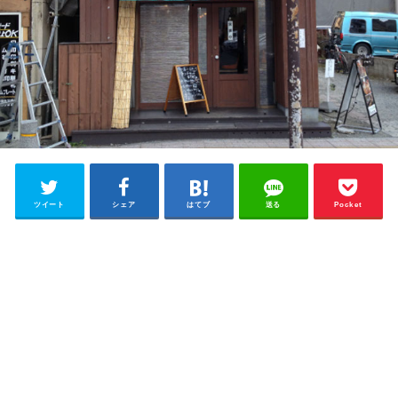
ツイート
シェア
はてブ
送る
Pocket