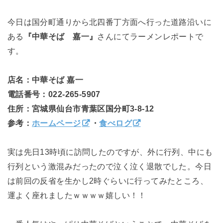
今日は国分町通りから北四番丁方面へ行った道路沿いに
ある
『中華そば 嘉一』
さんにてラーメンレポートで
す。
店名：中華そば 嘉一
電話番号：022-265-5907
住所：宮城県仙台市青葉区国分町3-8-12
参考：
ホームページ
・
食べログ
実は先日13時頃に訪問したのですが、外に行列、中にも
行列という激混みだったので泣く泣く退散でした。今日
は前回の反省を生かし2時ぐらいに行ってみたところ、
運よく座れましたｗｗｗｗ嬉しい！！