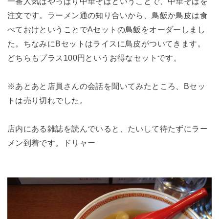
一番人気はやっぱり中華そばということで、中華そばを
注文です。ラーメン通の知り合いから、鳥飯か鳥皮は食
べておけということでAセットの鳥飯をオーダーしまし
た。ちなみにBセットはライスに鳥皮がついてきます。
どちらもプラス100円というお得なセットです。
※あとあと店員さんの会話を聞いてみたところ、Bセッ
トは売り切れでした。
店内にある雑誌を読んでいると、たいして待たずにラー
メン到着です。ドリャー