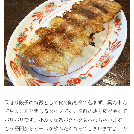
天ぱり餃子の特徴として皮で餡を全て包まず、真ん中ん
でちょこんと閉じるタイプです。名前の通り皮が薄くて
パリパリです。小ぶりな為パクパク食べれちゃいます。
もう昼間からビールが飲みたくなってしまいますよ。ガ