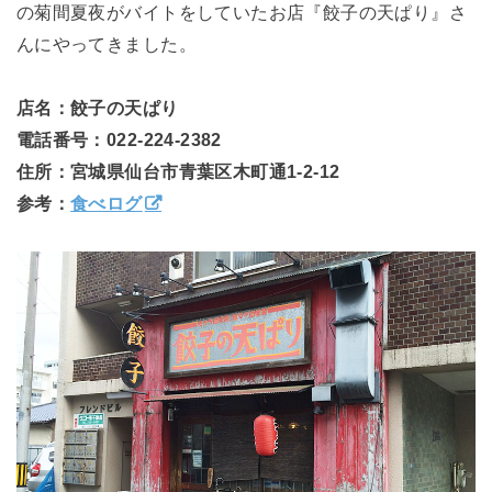
の菊間夏夜がバイトをしていたお店『餃子の天ぱり』さ
んにやってきました。
店名：餃子の天ぱり
電話番号：022-224-2382
住所：宮城県仙台市青葉区木町通1-2-12
参考：
食べログ