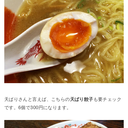
天ぱりさんと言えば、こちらの
天ぱり餃子
も要チェック
です。6個で300円になります。