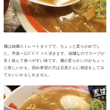
麺は細麺ストレートタイプで、ちょっと柔らかめでし
た。早速一口ｽﾞｽﾞｽﾞっと頂きます。細麺なのでスープが
良く絡んで食べやすい味です。麺が柔らかいのがちょっ
と惜しいかも。固め希望の方は店員さんに相談をしてみ
てもいいかもしれません。