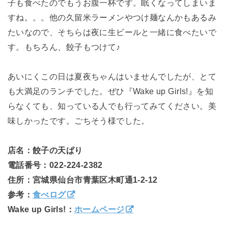
子も食べたのでもうお腹一杯です。眠くなってしまいま
すね。。。他の久留米ラーメンやつけ麺なんかもあるみ
たいなので、そちらは夜に生ビールと一緒に食べたいで
す。もちろん、餃子もつけて♪
あいにくこの日は夏夜ちゃんはいませんでしたが、とて
も大満足のランチでした。ぜひ『Wake up Girls!』を知
らなくても、知っている人でも行ってみてください。美
味しかったです。ごちそう様でした。
店名：餃子の天ぱり
電話番号：022-224-2382
住所：宮城県仙台市青葉区木町通1-2-12
参考：
食べログ
Wake up Girls!：
ホームページ