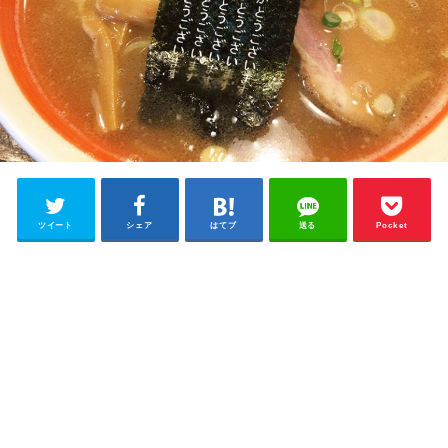
ツイート
シェア
はてブ
送る
Pocket