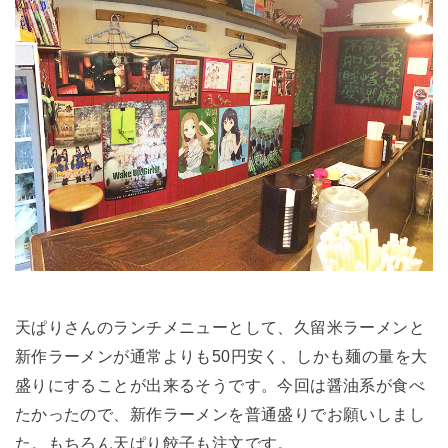
天ぱりさんのランチメニューとして、久留米ラーメンと
新作ラーメンが通常よりも50円安く、しかも麺の量を大
盛りにすることが出来るそうです。今回は醤油系が食べ
たかったので、新作ラーメンを普通盛りでお願いしまし
た。もちろん天ぱり餃子も注文です。