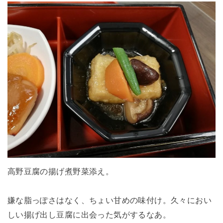
高野豆腐の揚げ煮野菜添え。
嫌な脂っぽさはなく、ちょい甘めの味付け。久々におい
しい揚げ出し豆腐に出会った気がするなあ。