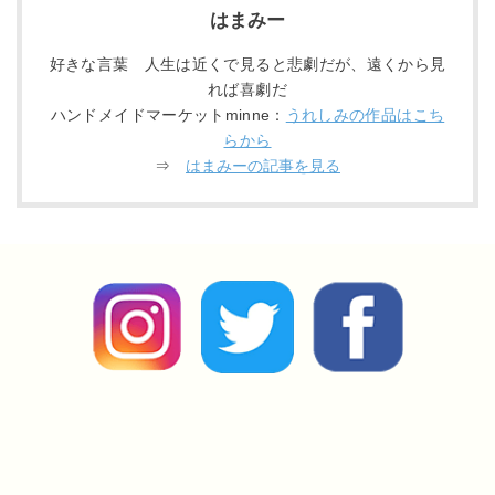
はまみー
好きな言葉 人生は近くで見ると悲劇だが、遠くから見
れば喜劇だ
ハンドメイドマーケットminne：
うれしみの作品はこち
らから
⇒
はまみーの記事を見る