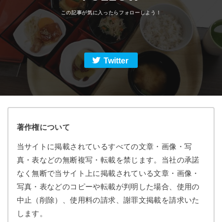
Twitter
著作権について
当サイトに掲載されているすべての文章・画像・写
真・表などの無断複写・転載を禁じます。当社の承諾
なく無断で当サイト上に掲載されている文章・画像・
写真・表などのコピーや転載が判明した場合、使用の
中止（削除）、使用料の請求、謝罪文掲載を請求いた
します。