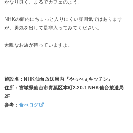
かなり良く、まるでカフェのよう。
NHKの館内にちょっと入りにくい雰囲気ではあります
が、勇気を出して是非入ってみてください。
素敵なお店が待っていますよ。
施設名：NHK仙台放送局内『やっぺぇキッチン』
住所：宮城県仙台市青葉区本町2-20-1 NHK仙台放送局
2F
参考：
食べログ