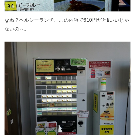
なぬ？ヘルシーランチ、この内容で610円だと⁉いいじゃ
ないの～。