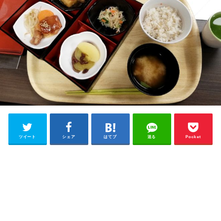
ツイート
シェア
はてブ
送る
Pocket