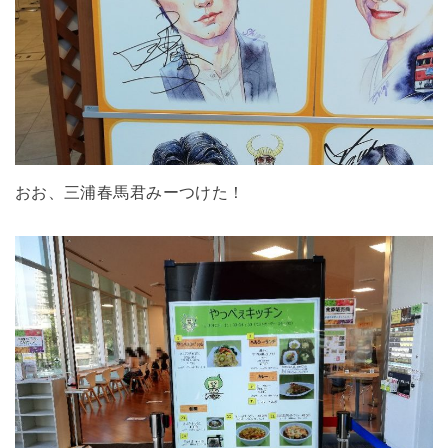
おお、三浦春馬君みーつけた！