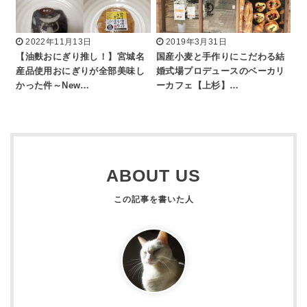
2022年11月13日
2019年3月31日
【油麩おにぎり推し！】宮城名
国産小麦と手作りにこだわる結
産品使用おにぎりが全部美味し
婚式場プロデュースのベーカリ
かった件～New…
ーカフェ【上杉】…
ABOUT US