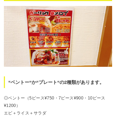
“ベントー“か“プレート“の2種類があります。
◎ベントー（5ピース¥750・7ピース¥900・10ピース
¥1200）
エビ＋ライス＋サラダ