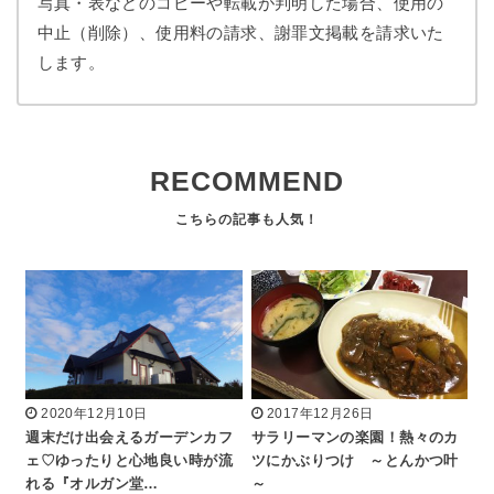
写真・表などのコピーや転載が判明した場合、使用の
中止（削除）、使用料の請求、謝罪文掲載を請求いた
します。
RECOMMEND
2020年12月10日
2017年12月26日
週末だけ出会えるガーデンカフ
サラリーマンの楽園！熱々のカ
ェ♡ゆったりと心地良い時が流
ツにかぶりつけ ～とんかつ叶
れる『オルガン堂…
～