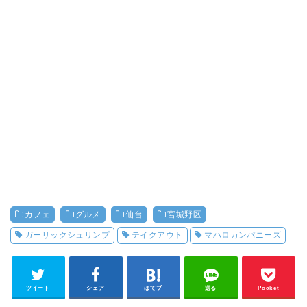
カフェ
グルメ
仙台
宮城野区
ガーリックシュリンプ
テイクアウト
マハロカンパニーズ
ツイート
シェア
はてブ
送る
Pocket