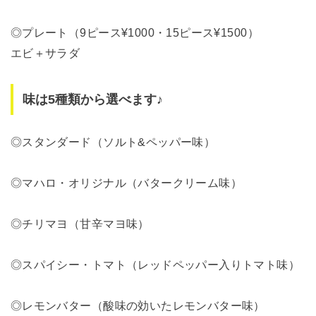
◎プレート（9ピース¥1000・15ピース¥1500）
エビ＋サラダ
味は5種類から選べます♪
◎スタンダード（ソルト&ペッパー味）
◎マハロ・オリジナル（バタークリーム味）
◎チリマヨ（甘辛マヨ味）
◎スパイシー・トマト（レッドペッパー入りトマト味）
◎レモンバター（酸味の効いたレモンバター味）