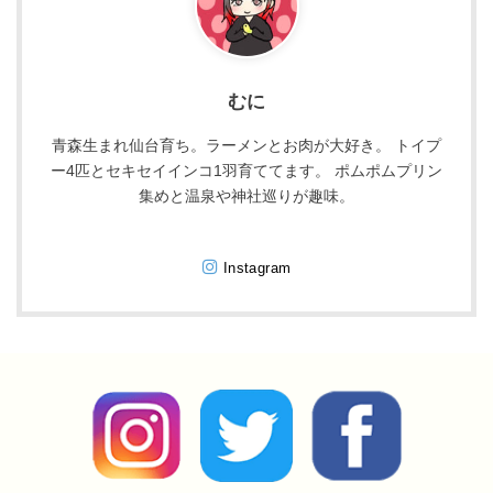
むに
青森生まれ仙台育ち。ラーメンとお肉が大好き。 トイプ
ー4匹とセキセイインコ1羽育ててます。 ポムポムプリン
集めと温泉や神社巡りが趣味。
Instagram