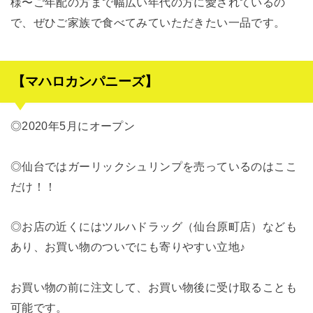
様〜ご年配の方まで幅広い年代の方に愛されているの
で、ぜひご家族で食べてみていただきたい一品です。
【マハロカンパニーズ】
◎2020年5月にオープン
◎仙台ではガーリックシュリンプを売っているのはここ
だけ！！
◎お店の近くにはツルハドラッグ（仙台原町店）なども
あり、お買い物のついでにも寄りやすい立地♪
お買い物の前に注文して、お買い物後に受け取ることも
可能です。