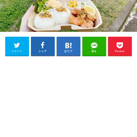
ツイート
シェア
はてブ
送る
Pocket