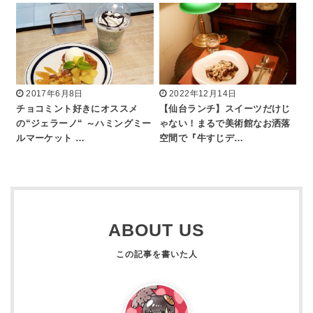
2017年6月8日
2022年12月14日
チョコミント好きにオススメ
【仙台ランチ】スイーツだけじ
の“ジェラーノ“ ～ハミングミー
ゃない！まるで美術館なお洒落
ルマーケット …
空間で『牛すじデ…
ABOUT US