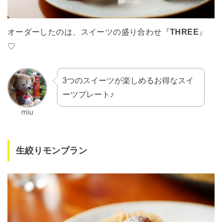
オーダーしたのは、スイーツの盛り合わせ『
THREE
』
♡
3つのスイーツが楽しめるお得なスイ
ーツプレート♪
生絞りモンブラン