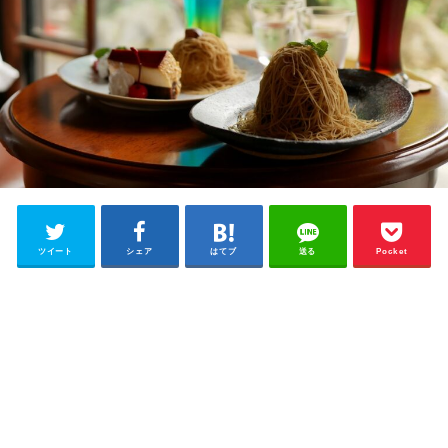
ツイート
シェア
はてブ
送る
Pocket