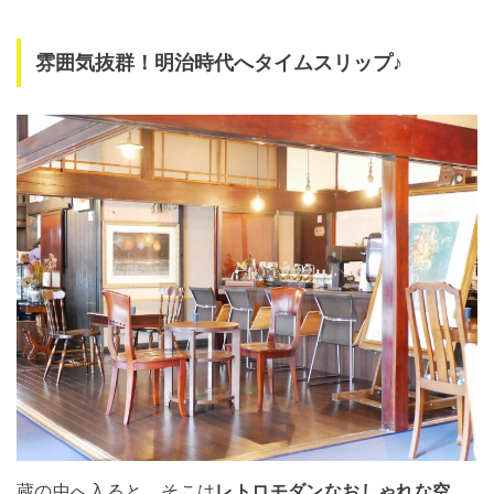
雰囲気抜群！明治時代へタイムスリップ♪
蔵の中へ入ると、そこは
レトロモダンなおしゃれな空