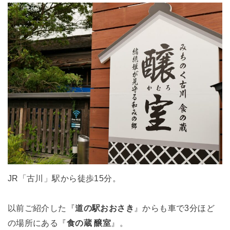
JR「古川」駅から徒歩15分。
以前ご紹介した『
道の駅おおさき
』からも車で3分ほど
の場所にある『
食の蔵 醸室
』。