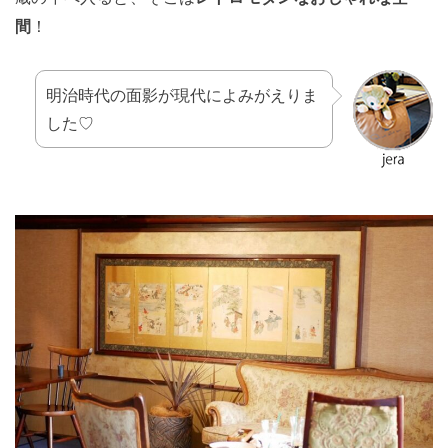
間
！
明治時代の面影が現代によみがえりま
した♡