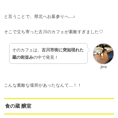
と言うことで、県北へお墓参りへ…♪
そこで立ち寄った古川のカフェが素敵すぎました♡
そのカフェは、
古川市街に突如現れた
蔵の街並み
の中で発見！
こんな素敵な場所があったなんて…！！
食の蔵 醸室