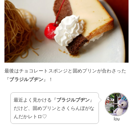
最後はチョコレートスポンジと固めプリンが合わさった
『
ブラジルプヂン
』！
最近よく見かける『
ブラジルプヂン
』
だけど、固めプリンとさくらんぼがな
んだかレトロ♡