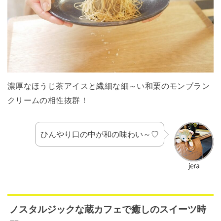
濃厚なほうじ茶アイスと繊細な細～い和栗のモンブラン
クリームの相性抜群！
ひんやり口の中が和の味わい～♡
ノスタルジックな蔵カフェで癒しのスイーツ時