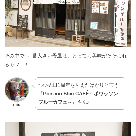
その中でも1番大きい母屋は、とっても興味がそそられ
るカフェ！
つい先日1周年を迎えたばかりと言う
『
Poisson Bleu CAFÉ～ポワッソン
ブルーカフェ～』
さん♪