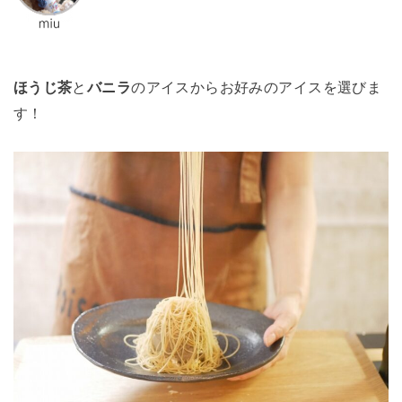
ほうじ茶
と
バニラ
のアイスからお好みのアイスを選びま
す！