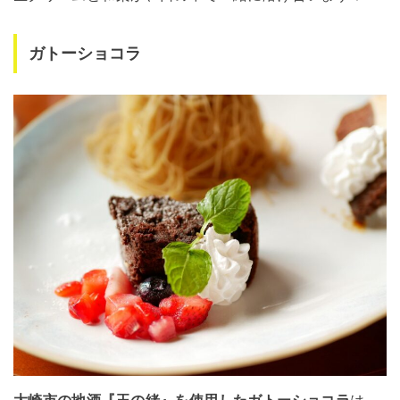
ガトーショコラ
大崎市の地酒『玉の緒』を使用したガトーショコラ
は、