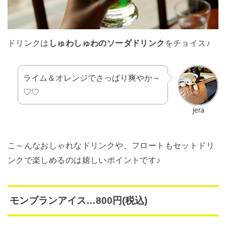
ドリンクは
しゅわしゅわのソーダドリンク
をチョイス♪
ライム＆オレンジでさっぱり爽やか～
♡♡
こ～んなおしゃれなドリンクや、フロートもセットドリ
ンクで楽しめるのは嬉しいポイントです♪
モンブランアイス…800円(税込)