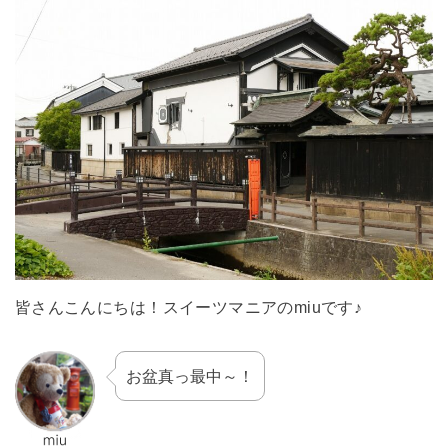
皆さんこんにちは！スイーツマニアのmiuです♪
お盆真っ最中～！