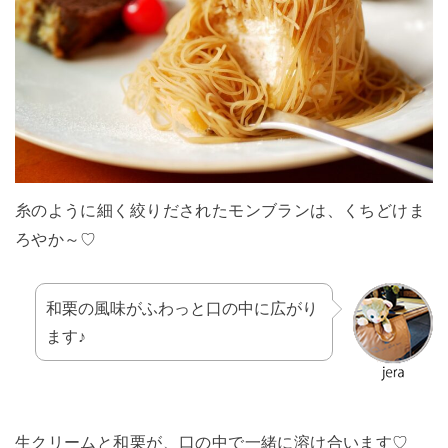
糸のように細く絞りだされたモンブランは、くちどけま
ろやか～♡
和栗の風味がふわっと口の中に広がり
ます♪
生クリームと和栗が、口の中で一緒に溶け合います♡