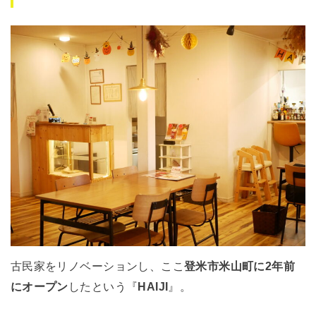
古民家をリノベーションし、ここ
登米市米山町に2年前
にオープン
したという『
HAIJI
』。