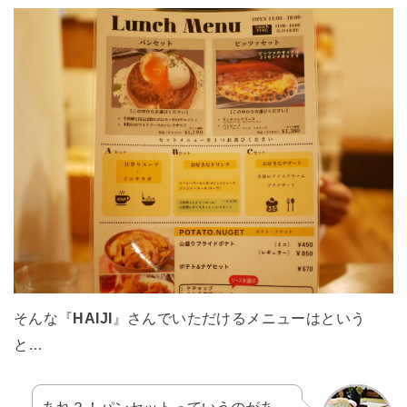
そんな『
HAIJI
』さんでいただけるメニューはという
と…
あれ？！パンセットっていうのがあ