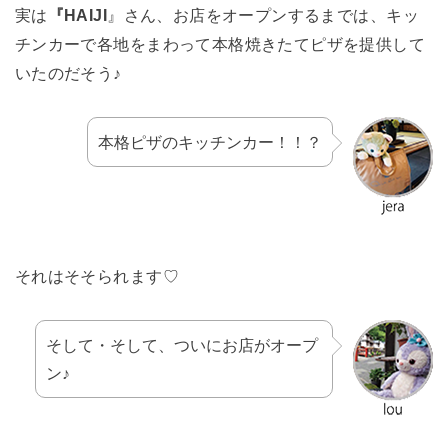
実は
『HAIJI
』さん、お店をオープンするまでは、キッ
チンカーで各地をまわって本格焼きたてピザを提供して
いたのだそう♪
本格ピザのキッチンカー！！？
それはそそられます♡
そして・そして、ついにお店がオープ
ン♪