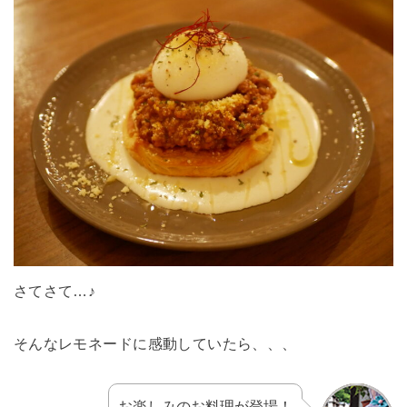
さてさて…♪
そんなレモネードに感動していたら、、、
お楽しみのお料理が登場！