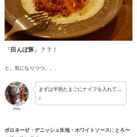
『
田んぼ豚
』？？！
と、気になりつつ、、、
まずは半熟たまごにナイフを入れて…
♪
ボロネーゼ・デニッシュ生地・ホワイトソース
に
とろ〜