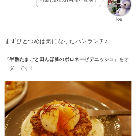
まずひとつめは気になったパンランチ♪
『
半熟たまごと田んぼ豚のボロネーゼデニッシュ
』をオ
ーダーです！