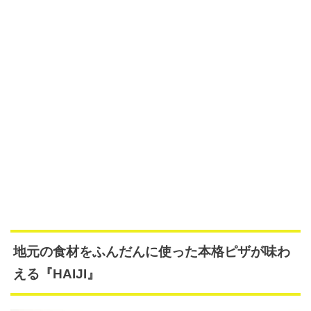
地元の食材をふんだんに使った本格ピザが味わ
える『HAIJI』