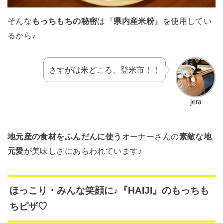
そんな
もっちもちの秘密
は『
県内産米粉
』を使用してい
るから♪
さすがは米どころ、登米市！！
地元産の食材をふんだんに使う
オーナーさんの
素敵な地
元愛
が美味しさにあらわれています♪
ほっこり・みんな笑顔に♪『HAIJI』のもっちも
ちピザ♡