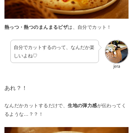
熱っつ・熱つのまんまるピザ
は、自分でカット！
自分でカットするのって、なんだか楽
しいよね♡
あれ？！
なんだかカットするだけで、
生地の弾力感
が伝わってく
るような…？？！