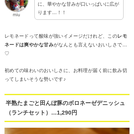
に、華やかな甘みが口いっぱいに広が
ります…！！
レモネードって酸味が強いイメージだけれど、この
レモ
ネードは爽やかな甘み
がなんとも言えないおいしさで…
♡
初めての味わいのおいしさに、お料理が届く前に飲み切
ってしまいそうな勢いです♪
半熟たまごと田んぼ豚のボロネーゼデニッシュ
（ランチセット）…1,290円