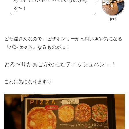
る〜！
ピザ屋さんなので、ピザオンリーかと思いきや気になる
『
パンセット
』なるものが…！
とろ〜りたまごがのったデニッシュパン…！
これは気になります♡