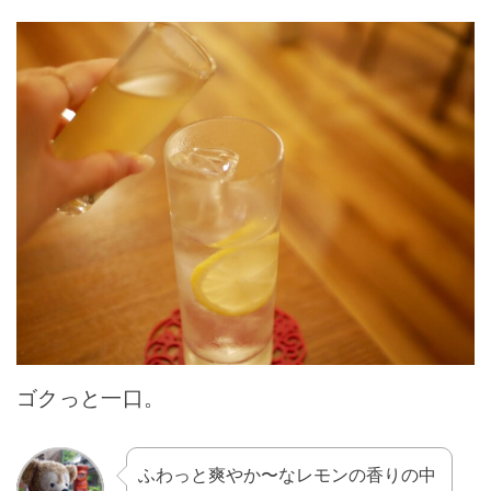
ゴクっと一口。
ふわっと爽やか〜なレモンの香りの中