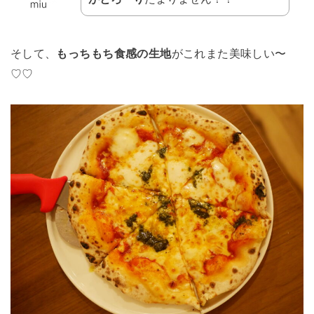
そして、
もっちもち食感の生地
がこれまた美味しい〜
♡♡