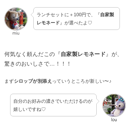
ランチセットに＋100円で、『
自家製
レモネード
』が選べたよ♡
何気なく頼んだこの『
自家製レモネード
』が、
驚きのおいしさで…！！！
まず
シロップが別添え
っていうところが新しい〜♪
自分のお好みの濃さでいただけるのが
嬉しいですね♡