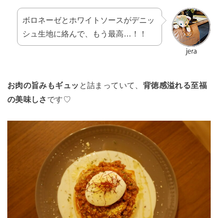
ボロネーゼとホワイトソースがデニッ
シュ生地に絡んで、もう最高…！！
お肉の旨みもギュッ
と詰まっていて、
背徳感溢れる至福
の美味しさ
です♡