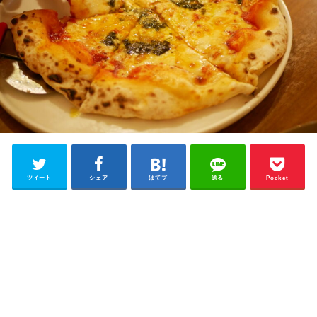
ツイート
シェア
はてブ
送る
Pocket