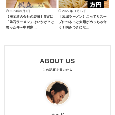
2023年5月1日
2022年11月17日
【海宝漬の会社の袋麺】GWに
【宮城ラーメン】こってりスー
「釜石ラーメン」はいかが？と
プにつるっと太麺がめっちゃ合
思った件～中村家…
う！病みつきにな…
ABOUT US