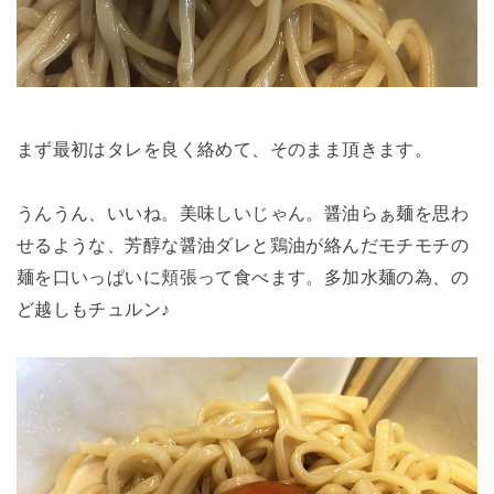
まず最初はタレを良く絡めて、そのまま頂きます。
うんうん、いいね。美味しいじゃん。醤油らぁ麺を思わ
せるような、芳醇な醤油ダレと鶏油が絡んだモチモチの
麺を口いっぱいに頬張って食べます。多加水麺の為、の
ど越しもチュルン♪