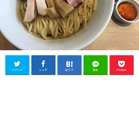
ツイート
シェア
はてブ
送る
Pocket