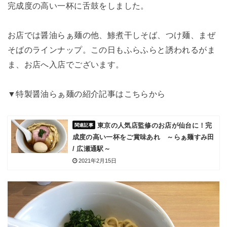
完成度の高い一杯に舌鼓をしました。
お店では醤油らぁ麺の他、鯵煮干しそば、つけ麺、まぜ
そばのラインナップ。この日もふらふらと誘われるがま
ま、お店へ入店でございます。
▼特製醤油らぁ麺の紹介記事はこちらから
東京の人気店監修のお店が仙台に！完
成度の高い一杯をご賞味あれ ～らぁ麺すみ田
/ 広瀬通駅～
2021年2月15日