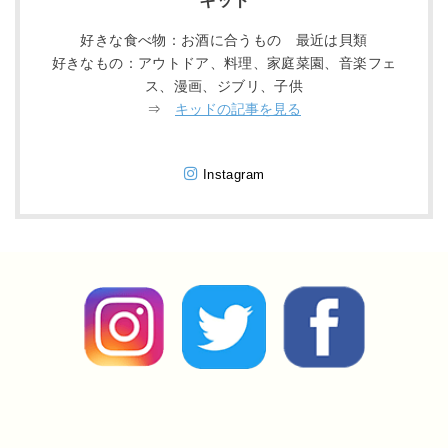
キッド
好きな食べ物：お酒に合うもの 最近は貝類
好きなもの：アウトドア、料理、家庭菜園、音楽フェ
ス、漫画、ジブリ、子供
⇒
キッドの記事を見る
Instagram