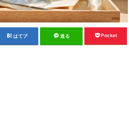
Pocket
はてブ
送る