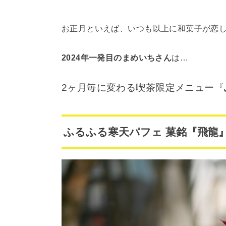
お正月といえば、いつも以上に和菓子が恋
2024年一発目のまめいちさん
は…
2ヶ月毎に変わる喫茶限定メニュー『
ふるふる寒天パフェ 菓銘『飛龍』…