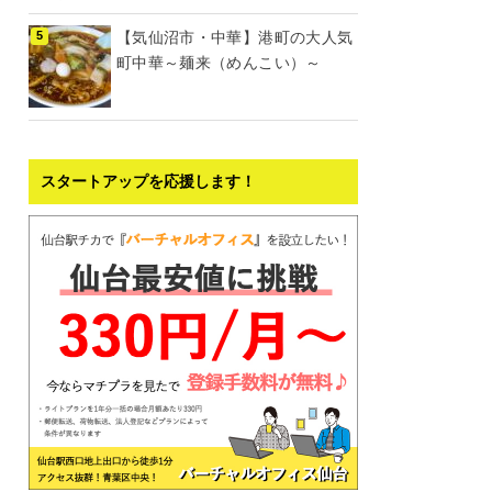
【気仙沼市・中華】港町の大人気
町中華～麺来（めんこい）～
スタートアップを応援します！