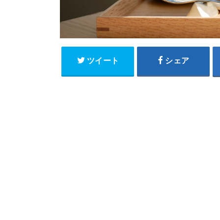
ツイート
シェア