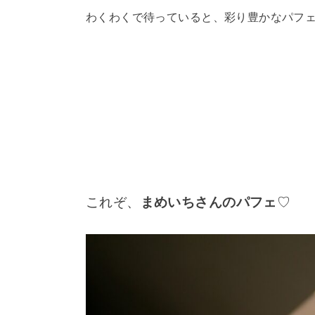
わくわくで待っていると、彩り豊かなパフ
これぞ、
まめいちさんのパフェ
♡