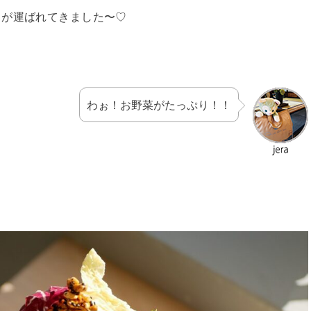
ェが運ばれてきました〜♡
わぉ！お野菜がたっぷり！！