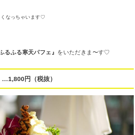
しくなっちゃいます♡
ふるふる寒天パフェ』
をいただきま〜す♡
1,800円（税抜）