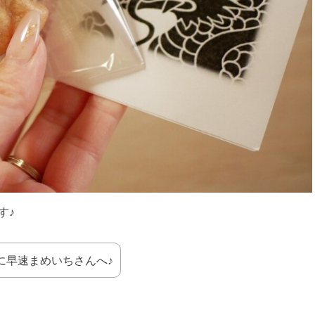
す♪
に早速まめいちさんへ♪