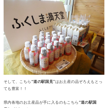
そして、こちら
“道の駅国見”
はお土産の品ぞろえもとっ
ても豊富！！
県内各地のお土産品が手に入るのもこちら
“道の駅国