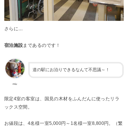
さらに…
宿泊施設
まであるのです！
道の駅にお泊りできるなんて不思議～！
miu
限定4室の客室は、国見の木材をふんだんに使ったリラ
ックス空間。
お値段は、4名様一室5,000円～1名様一室8,800円。（繁