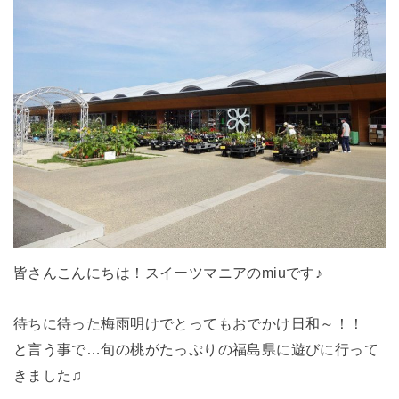
皆さんこんにちは！スイーツマニアのmiuです♪
待ちに待った梅雨明けでとってもおでかけ日和～！！
と言う事で…旬の桃がたっぷりの福島県に遊びに行って
きました♫