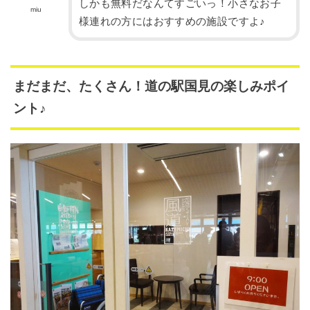
しかも無料だなんてすごいっ！小さなお子
miu
様連れの方にはおすすめの施設ですよ♪
まだまだ、たくさん！道の駅国見の楽しみポイ
ント♪