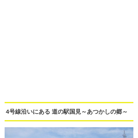
4号線沿いにある 道の駅国見～あつかしの郷～