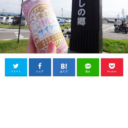
ツイート
シェア
はてブ
送る
Pocket