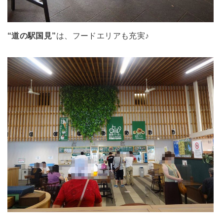
“道の駅国見”
は、フードエリアも充実♪