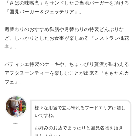
「さばの味噌煮」をサンドしたご当地バーガーを頂ける
『国見バーガー＆ジェラテリア』。
週替わりのおすすめ御膳や月替わりの特製どんぶりな
ど、しっかりとしたお食事が楽しめる『レストラン桃花
亭』。
パティシエ特製のケーキや、ちょっぴり贅沢が味わえる
アフタヌーンティーを楽しむことが出来る『ももたんカ
フェ』。
様々な用途で立ち寄れるフードエリアは嬉し
いですね。
miu
お好みのお店でまったりと国見名物を頂き
ましょう～♪