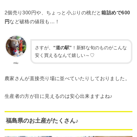
2個売り300円や、ちょっと小ぶりの桃だと
箱詰めで600
円
など破格の値段も…！
さすが、
“道の駅”
！新鮮な旬のものがこんな
安く買えるなんて嬉しい～♡
miu
農家さんが直接売り場に並べていたりしておりました。
生産者の方が目に見えるのは安心出来ますよね♪
福島県のお土産がたくさん♪