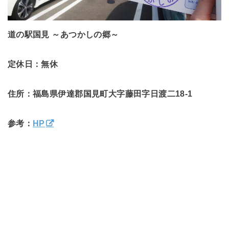
道の駅国見 ～あつかしの郷～
定休日：無休
住所：福島県伊達郡国見町大字藤田字日渡二18-1
参考：
HP