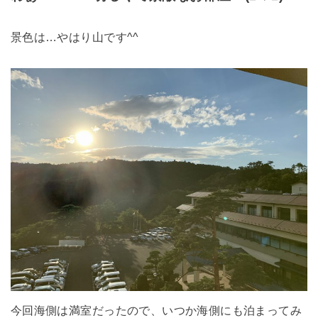
景色は…やはり山です^^
今回海側は満室だったので、いつか海側にも泊まってみ