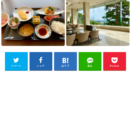
ツイート
シェア
はてブ
送る
Pocket