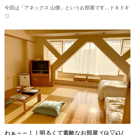
今回は「アネックス 山側」というお部屋です…ドキドキ
♡
わぁ～～！！明るくて素敵なお部屋ヾ(≧▽≦)ﾉ