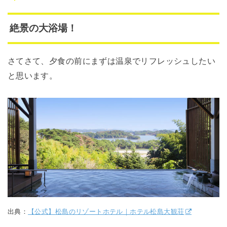
絶景の大浴場！
さてさて、夕食の前にまずは温泉でリフレッシュしたい
と思います。
出典：
【公式】松島のリゾートホテル｜ホテル松島大観荘