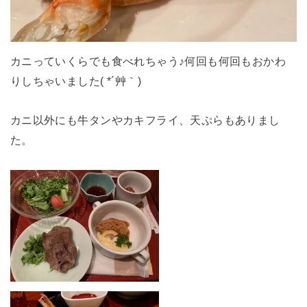
カニっていくらでも食べれちゃう♪何回も何回もおかわ
りしちゃいました( *´艸｀)
カニ以外にも牛タンやカキフライ、天ぷらもありまし
た。