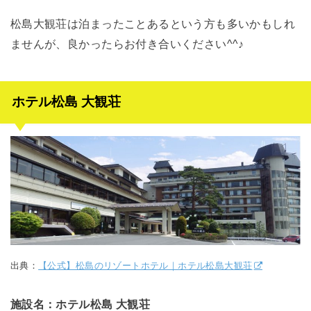
松島大観荘は泊まったことあるという方も多いかもしれ
ませんが、良かったらお付き合いください^^♪
ホテル松島 大観荘
出典：
【公式】松島のリゾートホテル｜ホテル松島大観荘
施設名：ホテル松島 大観荘