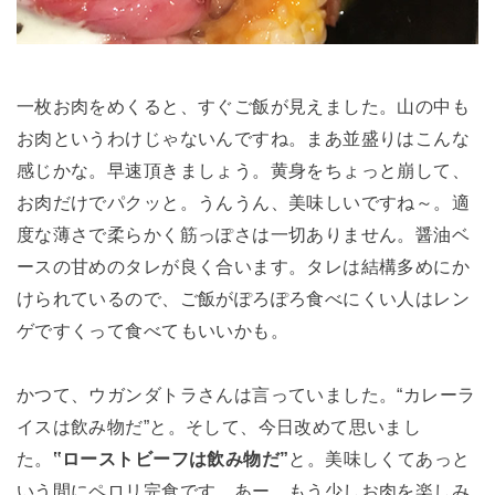
一枚お肉をめくると、すぐご飯が見えました。山の中も
お肉というわけじゃないんですね。まあ並盛りはこんな
感じかな。早速頂きましょう。黄身をちょっと崩して、
お肉だけでパクッと。うんうん、美味しいですね～。適
度な薄さで柔らかく筋っぽさは一切ありません。醤油ベ
ースの甘めのタレが良く合います。タレは結構多めにか
けられているので、ご飯がぽろぽろ食べにくい人はレン
ゲですくって食べてもいいかも。
かつて、ウガンダトラさんは言っていました。“カレーラ
イスは飲み物だ”と。そして、今日改めて思いまし
た。
‟ローストビーフは飲み物だ”
と。美味しくてあっと
いう間にペロリ完食です。あー、もう少しお肉を楽しみ