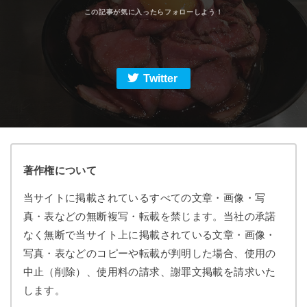
Twitter
著作権について
当サイトに掲載されているすべての文章・画像・写
真・表などの無断複写・転載を禁じます。当社の承諾
なく無断で当サイト上に掲載されている文章・画像・
写真・表などのコピーや転載が判明した場合、使用の
中止（削除）、使用料の請求、謝罪文掲載を請求いた
します。