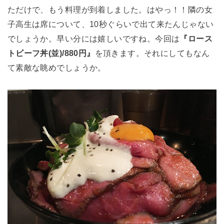
ただけで、もう料理が到着しました。はやっ！！隣の女
子高生は席について、10秒ぐらいで出て来たんじゃない
でしょうか。早い分には嬉しいですね。今回は
『ロース
トビーフ丼(並)/880円』
を頂きます。それにしてもなん
て素敵な眺めでしょうか。