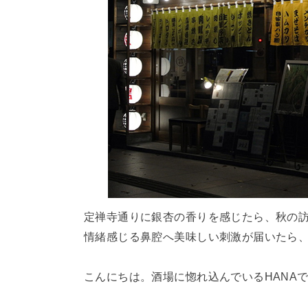
定禅寺通りに銀杏の香りを感じたら、秋の
情緒感じる鼻腔へ美味しい刺激が届いたら、
こんにちは。酒場に惚れ込んでいるHANA