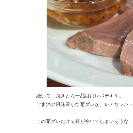
続いて、焼きとん一品目はレバテキを。
ごま油の風味豊かな葱ダレが、レアなレバ
この葱ダレだけで杯が空いてしまいそうな