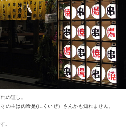
訪れの証し。
その主は肉喰是(にくいぜ）さんかも知れません。
です。