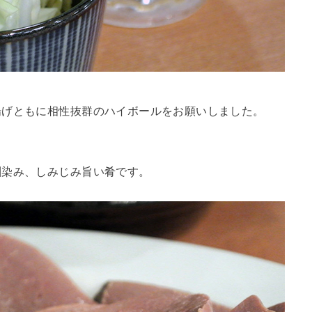
揚げともに相性抜群のハイボールをお願いしました。
馴染み、しみじみ旨い肴です。