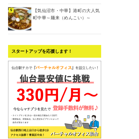
【気仙沼市・中華】港町の大人気
町中華～麺来（めんこい）～
スタートアップを応援します！