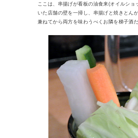
ここは、串揚げが看板の油食来(オイルショ
いた店舗の壁を一掃し、串揚げと焼きとん
兼ねてから両方を味わうべくお隣を梯子酒