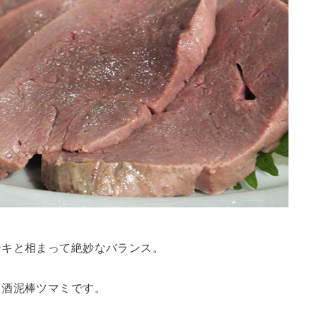
テキと相まって絶妙なバランス。
、酒泥棒ツマミです。