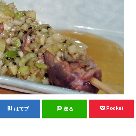
Pocket
はてブ
送る