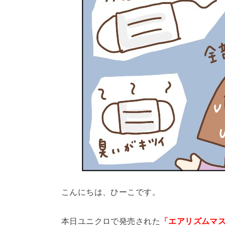
こんにちは、ひーこです。
本日ユニクロで発売された
「エアリズムマ