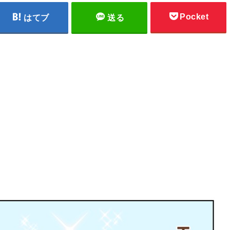
Pocket
はてブ
送る