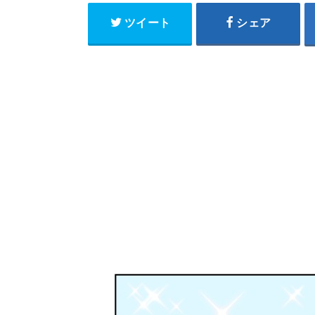
ツイート
シェア