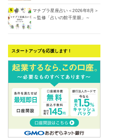
マチプラ星座占い＜2026年8月＞
～監修「占いの館千里眼」～
スタートアップを応援します！