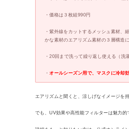
・価格は３枚組990円
・紫外線をカットするメッシュ素材、細
かな素材のエアリズム素材の３層構造
・20回まで洗って繰り返し使える（洗
・
オールシーズン用で、マスクに冷却
エアリズムと聞くと、涼しげなイメージを
でも、UV効果や高性能フィルターは魅力的で