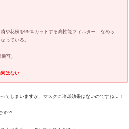
菌や花粉を99％カットする高性能フィルター、なめら
になっている。
濯機可）
効果はない
持ってしまいますが、マスクに冷却効果はないのですね…！
す^^