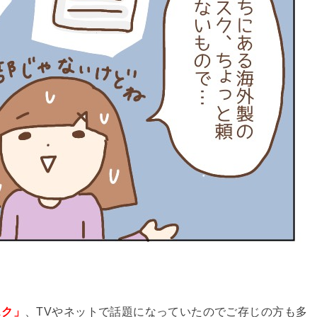
スク」
、TVやネットで話題になっていたのでご存じの方も多