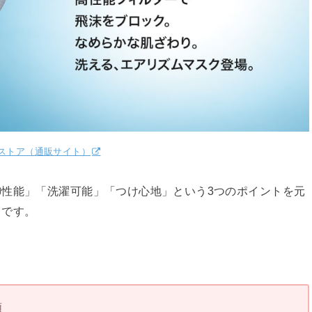
ストア（通販サイト）
性能」「洗濯可能」「つけ心地」という3つのポイントを元
クです。
類