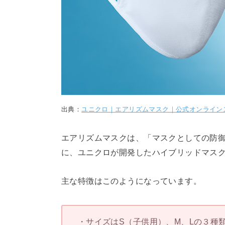
出典：
ユニクロ｜エアリズムマスク｜公式オンライン
エアリズムマスクは、「マスクとしての防御
に、ユニクロが開発したハイブリッドマス
主な特徴はこのようになっています。
・サイズはS（子供用）、M、Lの３種