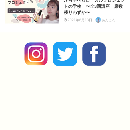
から学べるローカルプロジェク
トの学校 〜全3回講座 席数
残りわずか〜
2021年8月13日
あんころ