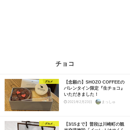
チョコ
【念願の】SHOZO COFFEEの
グルメ
バレンタイン限定『生チョコ』
いただきました！
2021年2月23日
まっしゅ
【3/15まで】普段は川崎町の観
グルメ