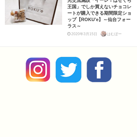
光交流施設「イーレ！はせくら
王国」でしか買えないチョコレ
ートが購入できる期間限定ショ
ップ【ROKU’e】～仙台フォー
ラス～
2020年3月15日
はむぼー