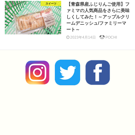
【青森県産ふじりんご使用】フ
スイーツ
ァミマの人気商品をさらに美味
しくしてみた！～アップルクリ
ームデニッシュ/ファミリーマ
ート～
2023年4月14日
POCHI