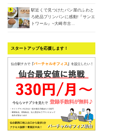
駅近くで見つけたパン屋のふわと
ろ絶品プリンパンに感動!『サンエ
トワール』~大崎市古...
スタートアップを応援します！