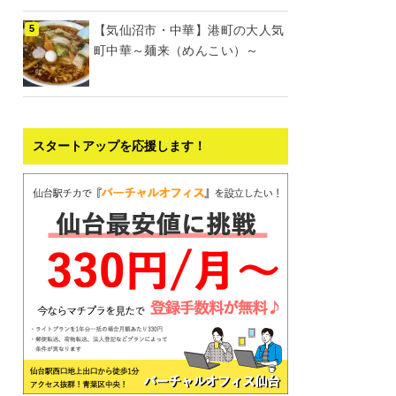
【気仙沼市・中華】港町の大人気
町中華～麺来（めんこい）～
スタートアップを応援します！