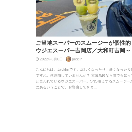
ご当地スーパーのスムージーが個性的
ウジエスーパー吉岡店／大和町吉岡～
2022年8月6日
jacklin
こんにちは、Jacklinです。涼しくなったり、暑くなった
ですね。体調崩していませんか？ 宮城県民なら誰でも知っ
と言われているウジエスーパー。SNS映えするスムージー
にあるいうことで、お邪魔してきま…