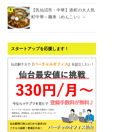
【気仙沼市・中華】港町の大人気
町中華～麺来（めんこい）～
スタートアップを応援します！