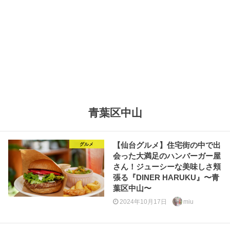
青葉区中山
【仙台グルメ】住宅街の中で出
グルメ
会った大満足のハンバーガー屋
さん！ジューシーな美味しさ頬
張る『DINER HARUKU』〜青
葉区中山〜
2024年10月17日
miu