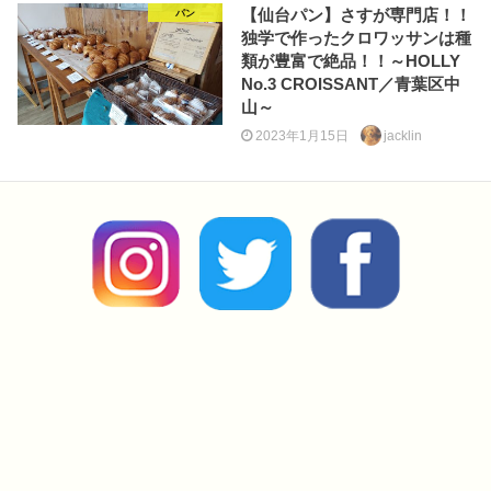
【仙台パン】さすが専門店！！
パン
独学で作ったクロワッサンは種
類が豊富で絶品！！～HOLLY
No.3 CROISSANT／青葉区中
山～
2023年1月15日
jacklin