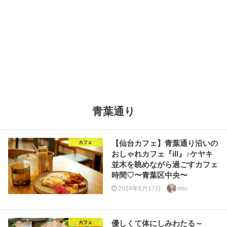
青葉通り
【仙台カフェ】青葉通り沿いの
カフェ
おしゃれカフェ『ill』♪ケヤキ
並木を眺めながら過ごすカフェ
時間♡〜青葉区中央〜
2024年6月17日
miu
優しくて体にしみわたる～
カフェ