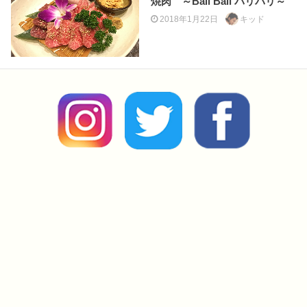
焼肉 ～Bali Bali バリバリ～
2018年1月22日
キッド