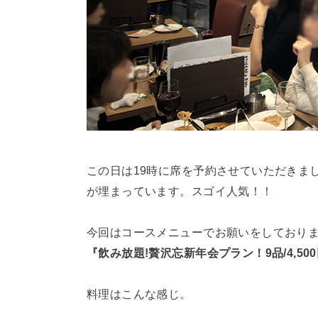
この日は19時に席を予約させていただきま
が埋まっています。スゴイ人気！！
今回はコースメニューでお願いをしており
『飲み放題!贅沢忘新年会プラン！9品/4,50
料理はこんな感じ。