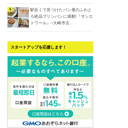
駅近くで見つけたパン屋のふわと
ろ絶品プリンパンに感動!『サンエ
トワール』~大崎市古...
スタートアップを応援します！