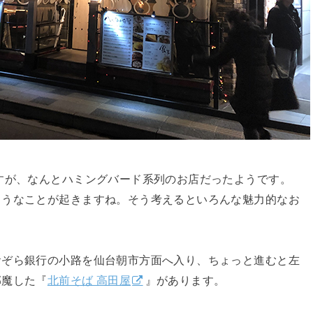
すが、なんとハミングバード系列のお店だったようです。
ようなことが起きますね。そう考えるといろんな魅力的なお
おぞら銀行の小路を仙台朝市方面へ入り、ちょっと進むと左
邪魔した『
北前そば 高田屋
』があります。