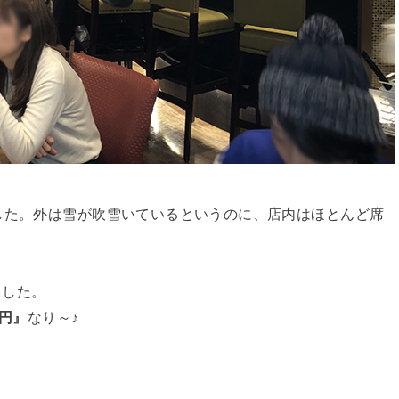
した。外は雪が吹雪いているというのに、店内はほとんど席
ました。
0円』
なり～♪