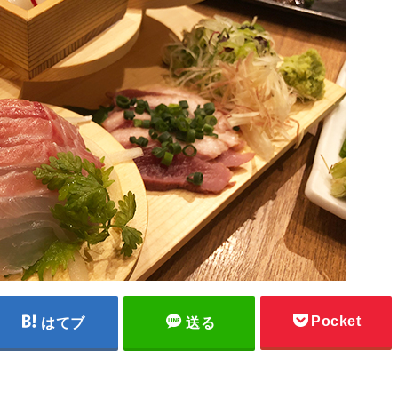
Pocket
はてブ
送る