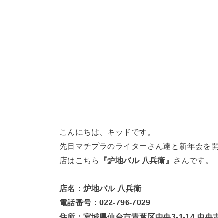
こんにちは、キッドです。
先日マチプラのライターさん達と新年会を
店はこちら
『炉地バル 八兵衛』
さんです。
店名：炉地バル 八兵衛
電話番号：022-796-7029
住所：宮城県仙台市青葉区中央3-1-14 中央