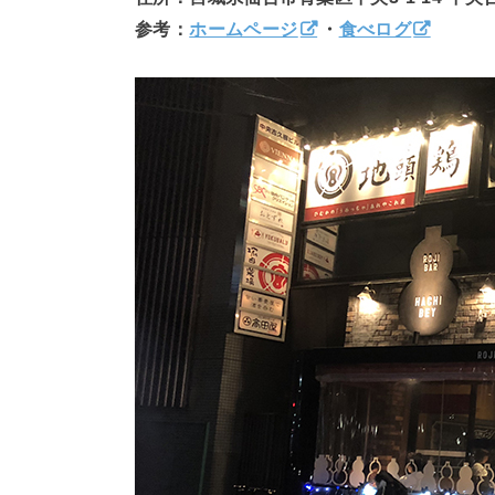
参考：
ホームページ
・
食べログ