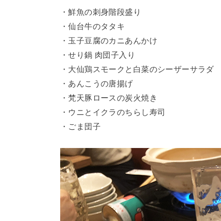
・鮮魚の刺身階段盛り
・仙台牛のタタキ
・玉子豆腐のカニあんかけ
・せり鍋 肉団子入り
・大仙鶏スモークと白菜のシーザーサラダ
・あんこうの唐揚げ
・梵天豚ロースの炭火焼き
・ウニとイクラのちらし寿司
・ごま団子