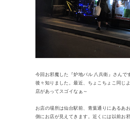
今回お邪魔した『炉地バル 八兵衛』さんで
後々知りました。最近、ちょこちょこ同じ
店があってスゴイなぁ～
お店の場所は仙台駅前、青葉通りにあるあ
側にお店が見えてきます。近くには以前お