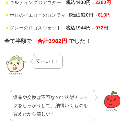
キルティングのアウター
税込
4400
円
→2200円
ポロのイエローのロンティ
税込1620円
→810円
グレーのロゴスウェット
税込1944円→
972円
全て半額で
合計3982円
でした！
安ーい！！
返品や交換は不可なので状態チェッ
クをしっかりして、納得いくものを
買えたから嬉しい！