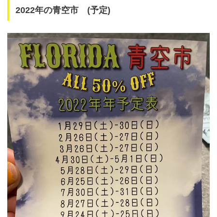
2022
年の青空市 (予定)