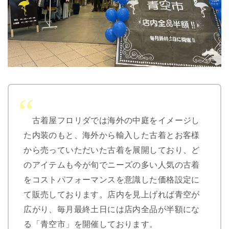
古着屋フロリダでは海外の中庭をイメージし
た内装のもと、海外から輸入した古着とお客様
から売っていただいた古着を展開しており、ど
のアイテムも今が旬でニーズの多い人気の古着
をコストパフォーマンスを意識した価格設定に
て販売しております。店内を見上げれば⻘空が
広がり、毎月最終土日には店内全品が半額にな
る「⻘空市」を開催しております。