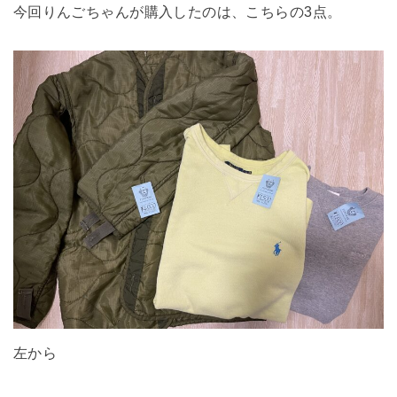
今回りんごちゃんが購入したのは、こちらの
3
点。
左から