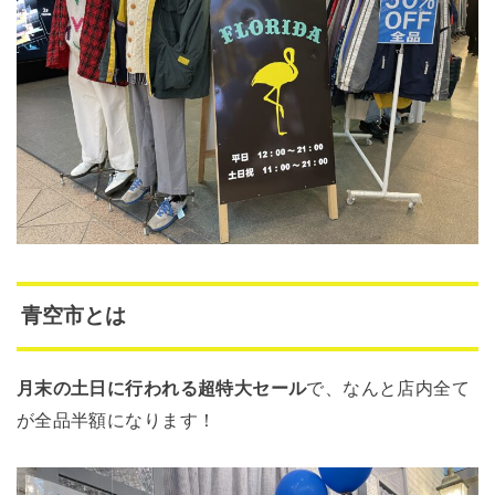
青空市とは
月末の土日に行われる超特大セール
で、なんと店内全て
が全品半額になります！