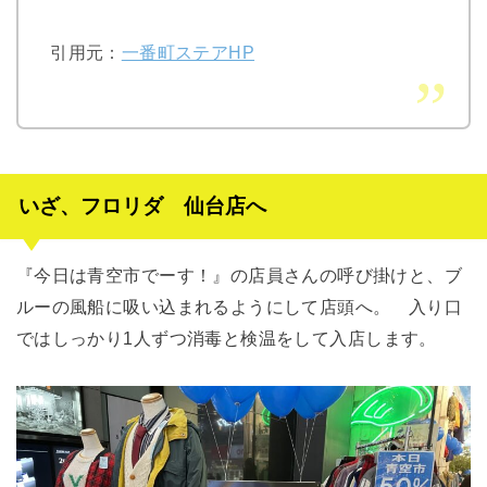
引用元：
一番町ステアHP
いざ、フロリダ 仙台店へ
『今日は青空市でーす！』の店員さんの呼び掛けと、ブ
ルーの風船に吸い込まれるようにして店頭へ。
入り口
ではしっかり
1
人ずつ消毒と検温をして入店します。