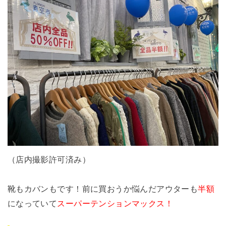
（店内撮影許可済み）
靴もカバンもです！前に買おうか悩んだアウターも
半額
になっていて
スーパーテンションマックス！