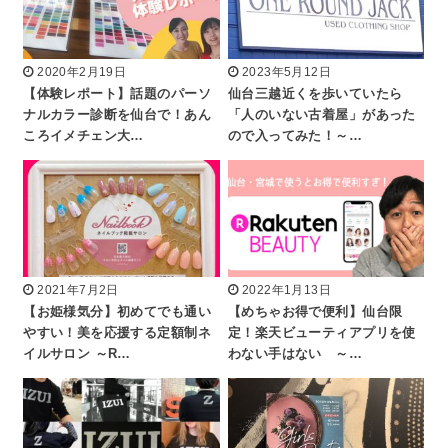
2020年2月19日
2023年5月12日
【体験レポート】話題のパーソ
仙台三越近くを歩いていたら
ナルカラー診断を仙台で！あん
「人のいない古着屋」があった
ころイメチェン大…
ので入ってみた！～…
2021年7月2日
2022年1月13日
【お姫様気分】初めてでも通い
【めちゃお得で便利】仙台限
やすい！美を応援する定額制ネ
定！楽天ビューティアプリを使
イルサロン ～R…
わない手はない ～…