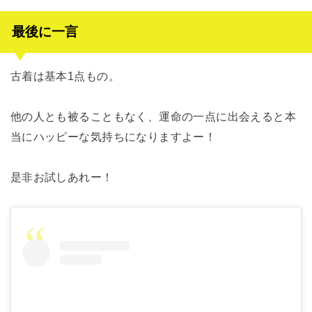
最後に一言
古着は基本
1
点もの。
他の人とも被ることもなく、運命の一点に出会えると本
当にハッピーな気持ちになりますよー！
是非お試しあれー！