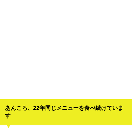
あんころ、22年同じメニューを食べ続けていま
す