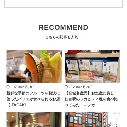
RECOMMEND
2020年6月18日
2023年6月20日
新鮮な季節のフルーツを贅沢に
【宮城名産品】お土産に良し！
使ったパフェが食べられるお店
仙台駅のフカヒレ２種を食べ比
【ITAGAKI…
べてみた！～フカ…