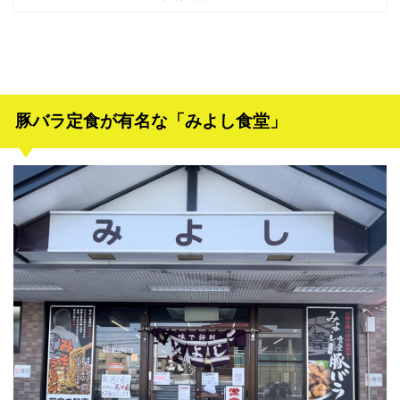
豚バラ定食が有名な「みよし食堂」