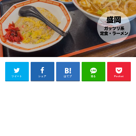
ツイート
シェア
はてブ
送る
Pocket