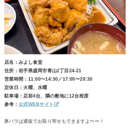
店名：みよし食堂
住所：岩手県盛岡市青山2丁目24-21
営業時間：11:00〜14:30／17:00〜20:30
定休日：火曜、水曜
駐車場：店前4台、隣の敷地に12台程度
参考：
公式WEBサイト
豚バラは通販でお取り寄せもできますよ〜〜！