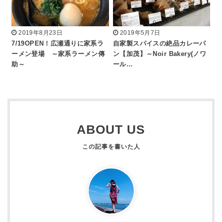
2019年8月23日
2019年5月7日
7/19OPEN！広瀬通りに家系ラ
自家製スパイスの絶品カレーパ
ーメン登場 ～家系ラーメン傳
ン【加茂】～Noir Bakery(ノワ
助～
ール…
ABOUT US