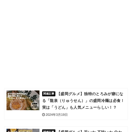
【盛岡グルメ】独特のとろみが癖にな
る「龍泉（りゅうせん）」の盛岡冷麺は必食！
実は「うどん」も人気メニューらしい！？
2024年3月19日