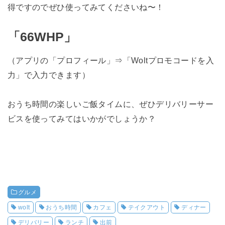
得ですのでぜひ使ってみてくださいね〜！
「66WHP」
（アプリの「プロフィール」⇒「Woltプロモコードを入
力」で入力できます）
おうち時間の楽しいご飯タイムに、ぜひデリバリーサー
ビスを使ってみてはいかがでしょうか？
グルメ
wolt
おうち時間
カフェ
テイクアウト
ディナー
デリバリー
ランチ
出前