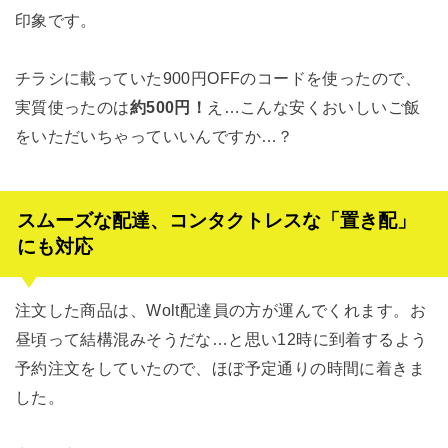
印象です。
チラシに載っていた900円OFFのコードを使ったので、
実質使ったのは
約500円！
え…こんな安くおいしいご飯
をいただいちゃっていいんですか…？
スムーズな配達、コンタクトレスな「置き配」
にも対応
注文した商品は、Wolt配達員の方が運んでくれます。お
昼頃って結構混みそうだな…と思い12時に到着するよう
予約注文をしていたので、ほぼ予定通りの時間に着きま
した。