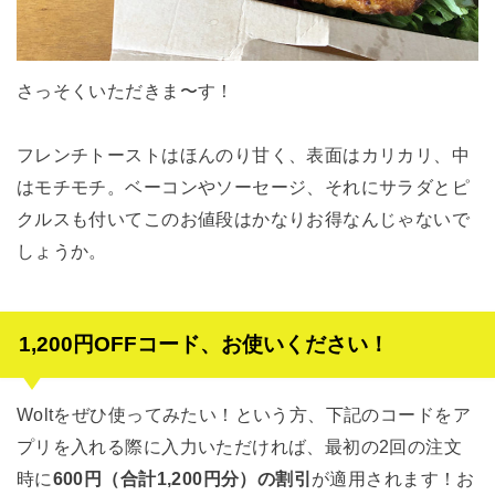
さっそくいただきま〜す！
フレンチトーストはほんのり甘く、表面はカリカリ、中
はモチモチ。ベーコンやソーセージ、それにサラダとピ
クルスも付いてこのお値段はかなりお得なんじゃないで
しょうか。
1,200円OFFコード、お使いください！
Woltをぜひ使ってみたい！という方、下記のコードをア
プリを入れる際に入力いただければ、最初の2回の注文
時に
600円（合計1,200円分）の割引
が適用されます！お