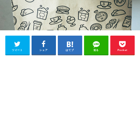
ツイート
シェア
はてブ
送る
Pocket