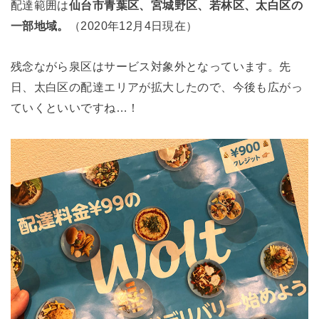
配達範囲は
仙台市青葉区、宮城野区、若林区、太白区の
一部地域。
（2020年12月4日現在）
残念ながら泉区はサービス対象外となっています。先
日、太白区の配達エリアが拡大したので、今後も広がっ
ていくといいですね…！