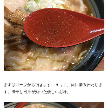
まずはスープから頂きます。うぅ～、体に染みわたりま
す。煮干し出汁が効いた優しいお味。