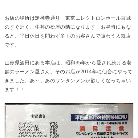
お店の場所は定禅寺通り、東京エレクトロンホール宮城
のすぐ近く、牛丼の松屋の隣になります。お昼時にもな
ると、平日休日を問わず多くのお客さんで賑わう人気店
です。
山形県酒田にある本店は、昭和35年から愛され続ける老
舗のラーメン屋さん。そのお店が2014年に仙台にやって
きました。あ～、あのワンタンメンが欲しくなっちゃい
ます！！