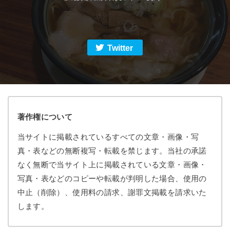
Twitter
著作権について
当サイトに掲載されているすべての文章・画像・写
真・表などの無断複写・転載を禁じます。当社の承諾
なく無断で当サイト上に掲載されている文章・画像・
写真・表などのコピーや転載が判明した場合、使用の
中止（削除）、使用料の請求、謝罪文掲載を請求いた
します。