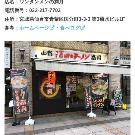
店名：ワンタンメンの満月
電話番号：022-217-7703
住所：宮城県仙台市青葉区国分町3-3-3 第3菊水ビル1F
参考：
ホームページ
・
食べログ