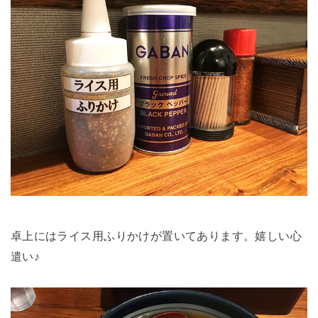
卓上にはライス用ふりかけが置いてあります。嬉しい心
遣い♪