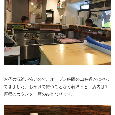
お昼の混雑が怖いので、オープン時間の11時過ぎにやっ
てきました。おかげで待つことなく着席っと。店内は12
席程のカウンター席のみとなります。