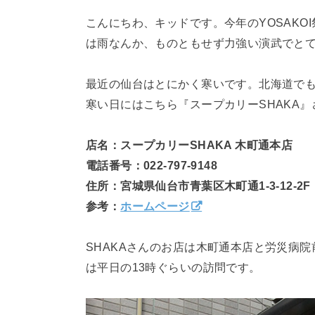
こんにちわ、キッドです。今年のYOSAK
は雨なんか、ものともせず力強い演武でと
最近の仙台はとにかく寒いです。北海道で
寒い日にはこちら『スープカリーSHAKA
店名：スープカリーSHAKA 木町通本店
電話番号：022-797-9148
住所：宮城県仙台市青葉区木町通1-3-12-2F
参考：
ホームページ
SHAKAさんのお店は木町通本店と労災病
は平日の13時ぐらいの訪問です。