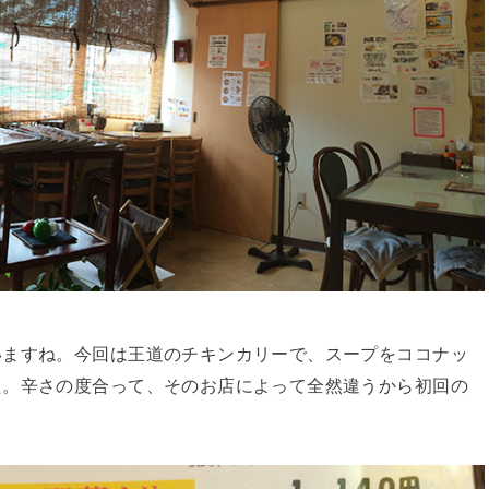
いますね。今回は王道のチキンカリーで、スープをココナッ
た。辛さの度合って、そのお店によって全然違うから初回の