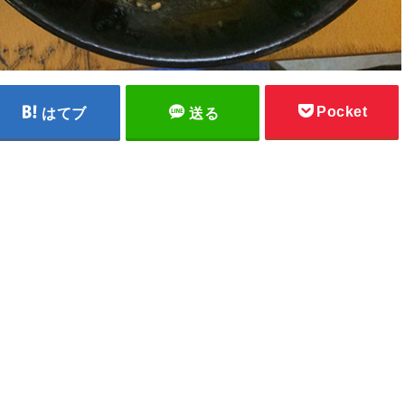
Pocket
はてブ
送る