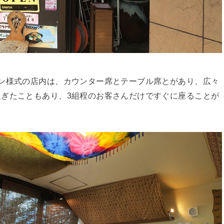
ン様式の店内は、カウンター席とテーブル席とがあり、広々
ぎたこともあり、3組程のお客さんだけですぐに座ることが