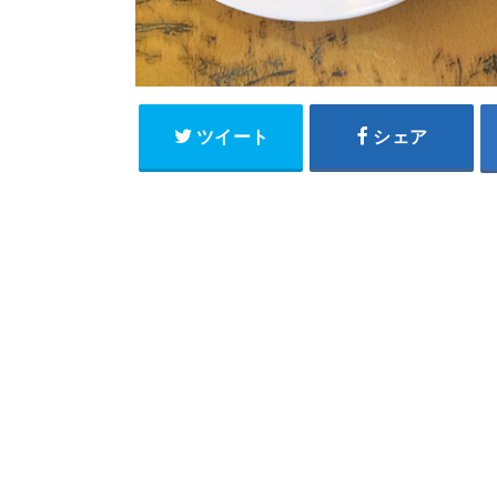
ツイート
シェア