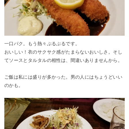
一口パク。もう熱々ぷるぷるです。
おいしい！衣のサクサク感がたまらないおいしさ。そし
てソースとタルタルの相性は、間違いありませんから。
ご飯は私には盛りが多かった。男の人にはちょうどいい
のかも。