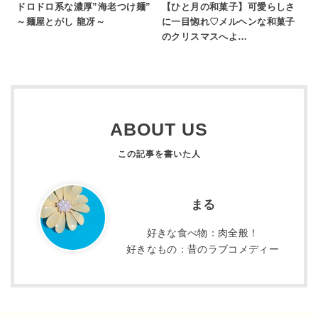
ドロドロ系な濃厚”海老つけ麺”
【ひと月の和菓子】可愛らしさ
～麺屋とがし 龍冴～
に一目惚れ♡メルヘンな和菓子
のクリスマスへよ…
ABOUT US
まる
好きな食べ物：肉全般！
好きなもの：昔のラブコメディー