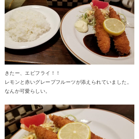
きたー、エビフライ！！
レモンと赤いグレープフルーツが添えられていました。
なんか可愛らしい。