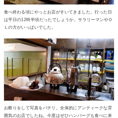
食べ終わる頃にやっとお店がすいてきました。行った日
は平日の12時半頃だったでしょうか。サラリーマンやＯ
Ｌの方がいっぱいでした。
お断りをして写真をパチリ。全体的にアンティークな雰
囲気のお店でしたね。今度はぜひハンバーグも食べに来