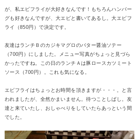
が、私エビフライが大好きなんです！もちろんハンバー
グも好きなんですが、大エビと書いてあるし。大エビフ
ライ（850円）で決定です。
友達はランチＢのカジキマグロのバター醤油ソテー
（700円）にしました。メニュー写真がちょっと見づら
かったですね。この日のランチＡは豚ロースカツミート
ソース（700円）。これも気になる。
エビフライはちょっとお時間を頂きますが・・・。と言
われましたが、全然かまいません。待つことしばし。友
達と来ていたし、おしゃべりをしていたらあっという間
でした。