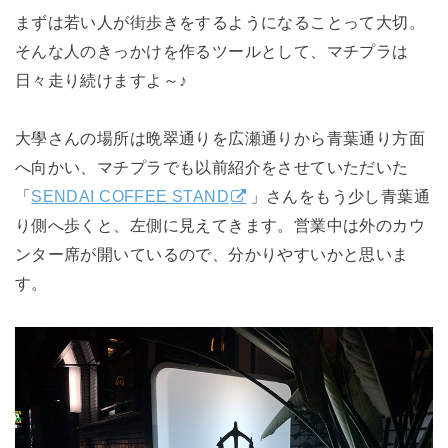
まずは若い人が街歩きをするようになることって大切。
そんな人のきっかけを作るツールとして、マチプラは
日々走り続けますよ～♪
大學さんの場所は晩翠通りを広瀬通りから青葉通り方面
へ向かい、マチプラでも以前紹介をさせていただいた
「
SENDAI COFFEE STAND
」さんをもう少し青葉通
り側へ歩くと、左側に見えてきます。営業中は外のカウ
ンター席が開いているので、分かりやすいかと思いま
す。