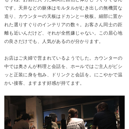
です。天井などの躯体はモルタルがむき出しの無機質な
造り、カウンターの天板はドカンと一枚板。細部に置か
れた選りすぐりのインテリアの数々。お客さん同士の距
離も近いんだけど、それが全然嫌じゃない。この居心地
の良さだけでも、人気があるのが分かります。
お店はご夫婦で営まれているようでした。カウンターの
中では奥さんが料理と会話を、ホールではご主人がビシ
ッと正装に身を包み、ドリンクと会話を。にこやかで温
かい接客、ますます好感が持てます。