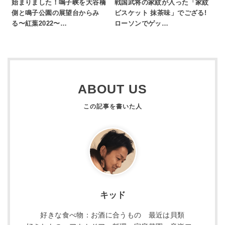
始まりました！鳴子峡を大谷橋
戦国武将の家紋が入った「家紋
側と鳴子公園の展望台からみ
ビスケット 抹茶味」でござる!
る〜紅葉2022〜…
ローソンでゲッ…
ABOUT US
キッド
好きな食べ物：お酒に合うもの 最近は貝類