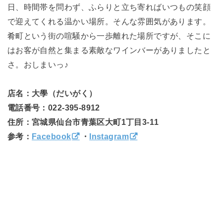
日、時間帯を問わず、ふらりと立ち寄ればいつもの笑顔
で迎えてくれる温かい場所。そんな雰囲気があります。
肴町という街の喧騒から一歩離れた場所ですが、そこに
はお客が自然と集まる素敵なワインバーがありましたと
さ。おしまいっ♪
店名：大學（だいがく）
電話番号：022-395-8912
住所：宮城県仙台市青葉区大町1丁目3-11
参考：
Facebook
・
Instagram