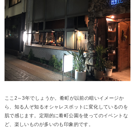
ここ2～3年でしょうか。肴町が以前の暗いイメージか
ら、知る人ぞ知るオシャレスポットに変化しているのを
肌で感じます。定期的に肴町公園を使ってのイベントな
ど、楽しいものが多いのも印象的です。