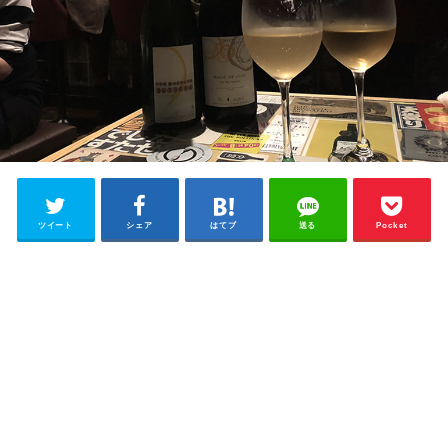
ツイート
シェア
はてブ
送る
Pocket