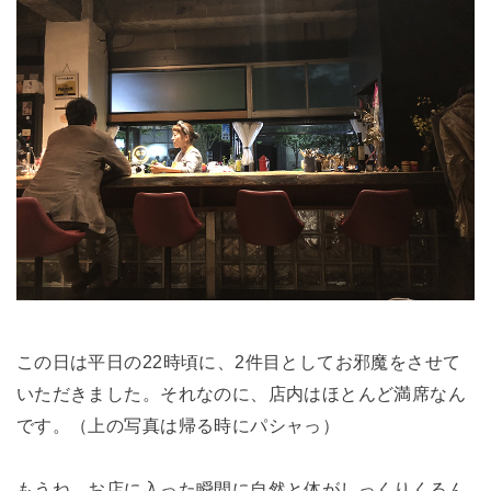
この日は平日の22時頃に、2件目としてお邪魔をさせて
いただきました。それなのに、店内はほとんど満席なん
です。（上の写真は帰る時にパシャっ）
もうね、お店に入った瞬間に自然と体がしっくりくるん