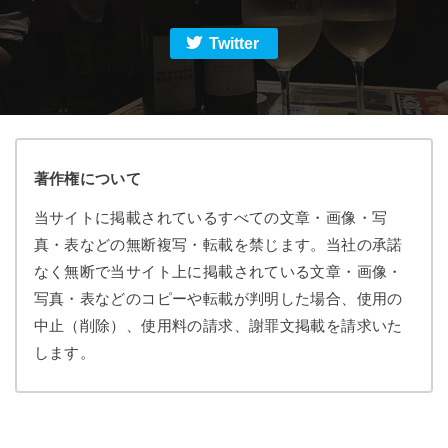
Twitter
著作権について
当サイトに掲載されているすべての文章・画像・写
真・表などの無断複写・転載を禁じます。当社の承諾
なく無断で当サイト上に掲載されている文章・画像・
写真・表などのコピーや転載が判明した場合、使用の
中止（削除）、使用料の請求、謝罪文掲載を請求いた
します。