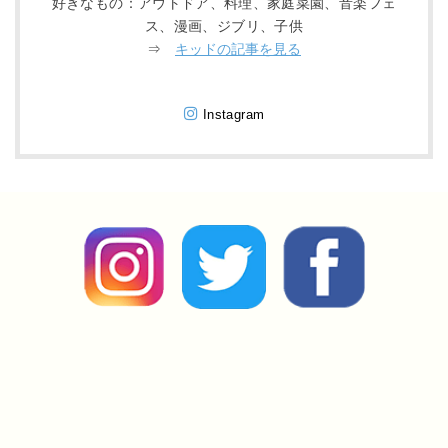
好きなもの：アウトドア、料理、家庭菜園、音楽フェ
ス、漫画、ジブリ、子供
⇒
キッドの記事を見る
Instagram