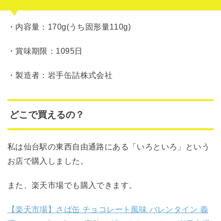
・内容量：170g(うち固形量110g)
・賞味期限：1095日
・製造者：岩手缶詰株式会社
どこで買えるの？
私は仙台駅の東西自由通路にある「いろといろ」という
お店で購入しました。
また、楽天市場でも購入できます。
【楽天市場】さば缶 チョコレート風味 バレンタイン 義