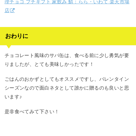
理チョコ プチギフト 家飲み 鯖：らら・いわて 楽天市場
店
おわりに
チョコレート風味のサバ缶は、食べる前に少し勇気が要
りましたが、とても美味しかったです！
ごはんのおかずとしてもオススメですし、バレンタイン
シーズンなので面白ネタとして誰かに贈るのも良いと思
います♪
是非食べてみて下さい！