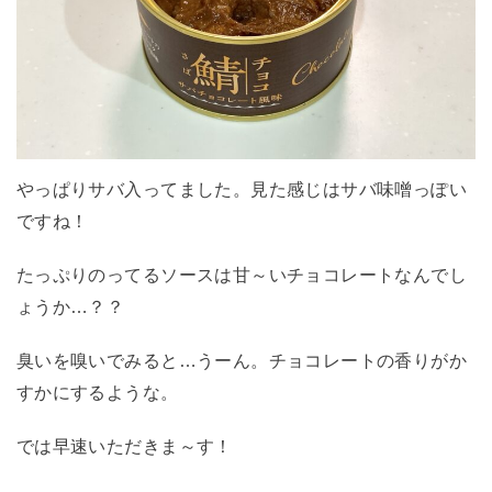
やっぱりサバ入ってました。見た感じはサバ味噌っぽい
ですね！
たっぷりのってるソースは甘～いチョコレートなんでし
ょうか…？？
臭いを嗅いでみると…うーん。チョコレートの香りがか
すかにするような。
では早速いただきま～す！