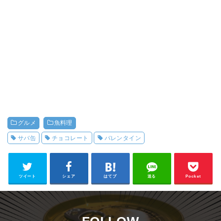
グルメ
魚料理
サバ缶
チョコレート
バレンタイン
ツイート
シェア
はてブ
送る
Pocket