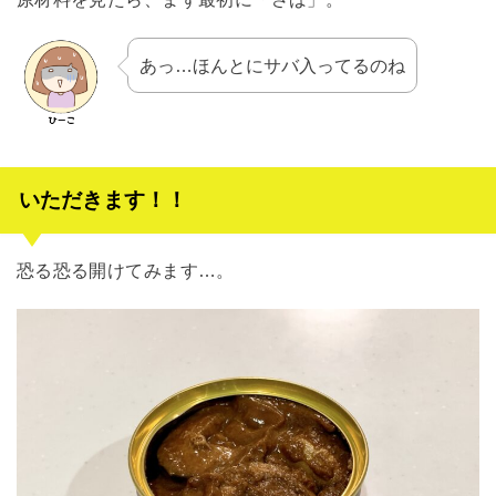
あっ…ほんとにサバ入ってるのね
いただきます！！
恐る恐る開けてみます…。