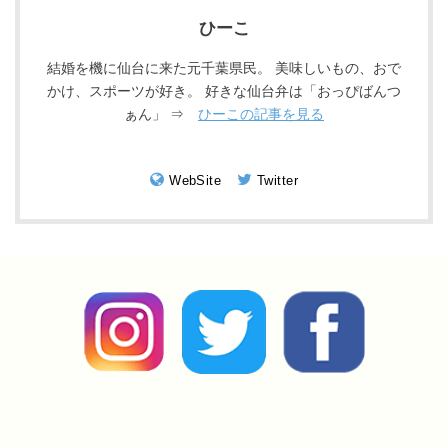
ひーこ
結婚を機に仙台に来た元千葉県民。 美味しいもの、おで
かけ、スポーツが好き。 好きな仙台弁は「おっぴばんつ
ぁん」 ⇒
ひーこの記事を見る
WebSite
Twitter