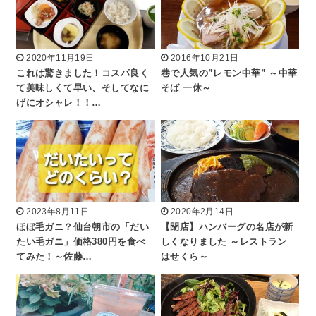
2020年11月19日
2016年10月21日
これは驚きました！コスパ良く
巷で人気の”レモン中華” ～中華
て美味しくて早い、そしてなに
そば 一休～
げにオシャレ！！…
2023年8月11日
2020年2月14日
ほぼ毛ガニ？仙台朝市の「だい
【閉店】ハンバーグの名店が新
たい毛ガニ」価格380円を食べ
しくなりました ～レストラン
てみた！～佐藤…
はせくら～