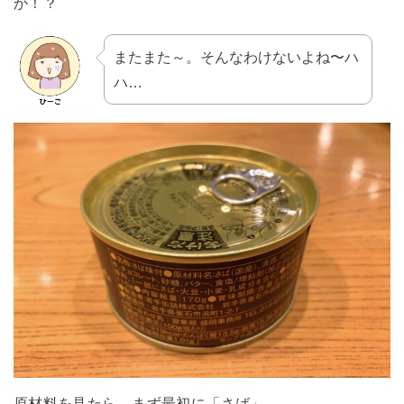
か！？
またまた～。そんなわけないよね〜ハ
ハ…
原材料を見たら、まず最初に「さば」。