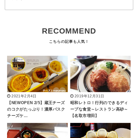
RECOMMEND
2021年2月4日
2019年12月31日
【NEWOPEN 2/5】蔵王チーズ
昭和レトロ！行列のできるディ
のコクがたっぷり！濃厚バスク
ープな食堂～レストラン高砂～
チーズケ…
【名取市増田】