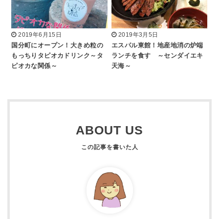
2019年6月15日
2019年3月5日
国分町にオープン！大きめ粒の
エスパル東館！地産地消の炉端
もっちりタピオカドリンク～タ
ランチを食す ～センダイエキ
ピオカな関係～
天海～
ABOUT US