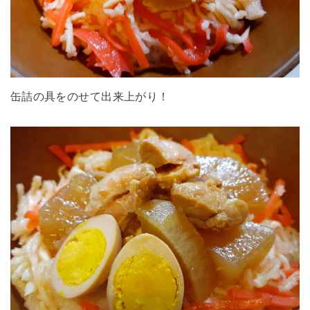
缶詰の具をのせて出来上がり！