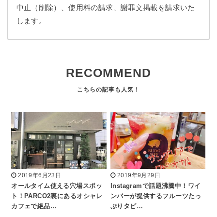
中止（削除）、使用料の請求、謝罪文掲載を請求いた
します。
RECOMMEND
2019年6月23日
2019年9月29日
オールタイム使える穴場スポッ
Instagramで話題沸騰中！ワイ
ト！PARCO2裏にあるオシャレ
ンバーが提供するフルーツたっ
カフェで絶品…
ぷりタピ…