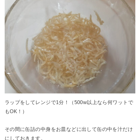
ラップをしてレンジで1分！（500w以上なら何ワットで
もOK！）
その間に缶詰の中身をお皿などに出して缶の中を汁だけ
にしておきます。