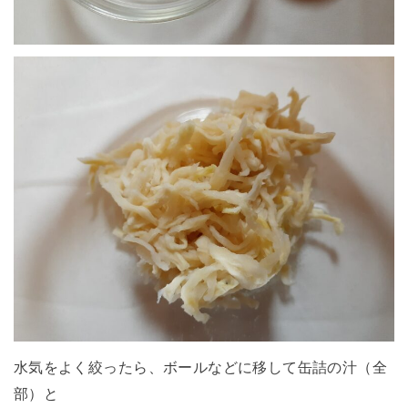
水気をよく絞ったら、ボールなどに移して缶詰の汁（全
部）と