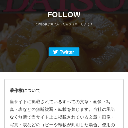
FOLLOW
Twitter
著作権について
当サイトに掲載されているすべての文章・画像・写
真・表などの無断複写・転載を禁じます。当社の承諾
なく無断で当サイト上に掲載されている文章・画像・
写真・表などのコピーや転載が判明した場合、使用の