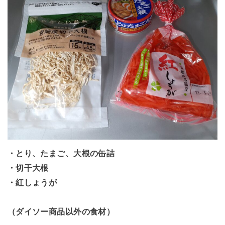
・とり、たまご、大根の缶詰
・切干大根
・紅しょうが
（ダイソー商品以外の食材）