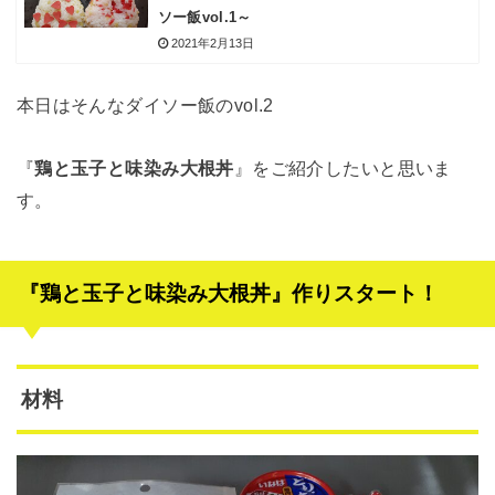
ソー飯vol.1～
2021年2月13日
本日はそんなダイソー飯のvol.2
『
鶏と玉子と味染み大根丼
』をご紹介したいと思いま
す。
『鶏と玉子と味染み大根丼』作りスタート！
材料