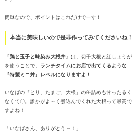
簡単なので、ポイントはこれだけでーす！
本当に美味しいので是非作ってみてくださいね！
『
鶏と玉子と味染み大根丼
』は、切干大根と紅しょうが
を使うことで、
ランチタイムにお店で出てくるような
『特製ミニ丼』レベルになりますよ！
いなばの『とり、たまご、大根』の缶詰めも甘ったるく
なくて〇。誰かがよ～く煮込んでくれた大根って最高で
すよね！
「いなばさん、ありがとう～！」