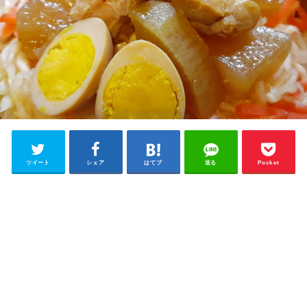
ツイート
シェア
はてブ
送る
Pocket