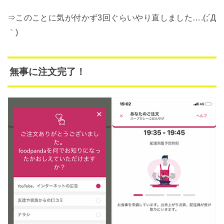
⇒このことに気が付かず3回ぐらいやり直しました….(;´Д
｀)
無事に注文完了！