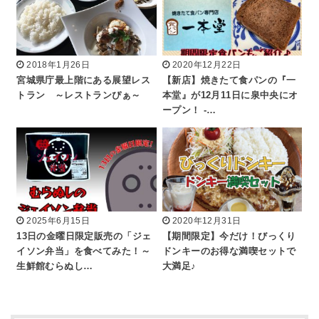
2018年1月26日
2020年12月22日
宮城県庁最上階にある展望レス
【新店】焼きたて食パンの『一
トラン ～レストランぴぁ～
本堂』が12月11日に泉中央にオ
ープン！ -…
2025年6月15日
2020年12月31日
13日の金曜日限定販売の「ジェ
【期間限定】今だけ！びっくり
イソン弁当」を食べてみた！～
ドンキーのお得な満喫セットで
生鮮館むらぬし…
大満足♪