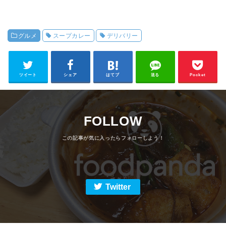
グルメ
スープカレー
デリバリー
ツイート
シェア
はてブ
送る
Pocket
FOLLOW
Twitter