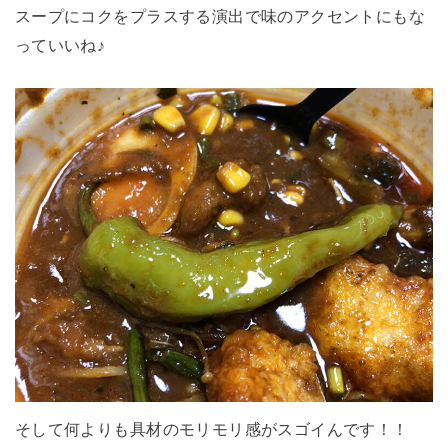
スープにコクをプラスする演出で味のアクセントにもな
っていいね♪
そして何よりも具材のモリモリ感がスゴイんです！！