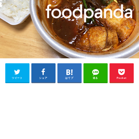
ツイート
シェア
はてブ
送る
Pocket