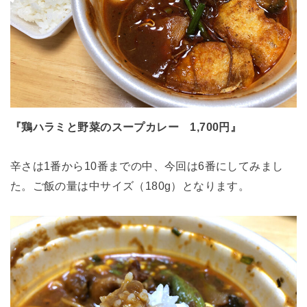
『鶏ハラミと野菜のスープカレー 1,700円』
辛さは1番から10番までの中、今回は6番にしてみまし
た。ご飯の量は中サイズ（180g）となります。