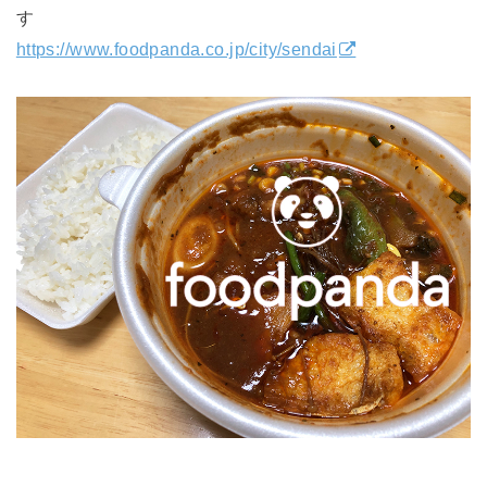
す
https://www.foodpanda.co.jp/city/sendai