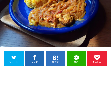
ツイート
シェア
はてブ
送る
Pocket