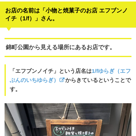
お店の名前は「小物と焼菓子のお店 エフブンノ
イチ（1/f）」さん。
錦町公園から見える場所にあるお店です。
「エフブンノイチ」という店名は
1/fゆらぎ（エフ
ぶんのいちゆらぎ）
からきているということで
す。