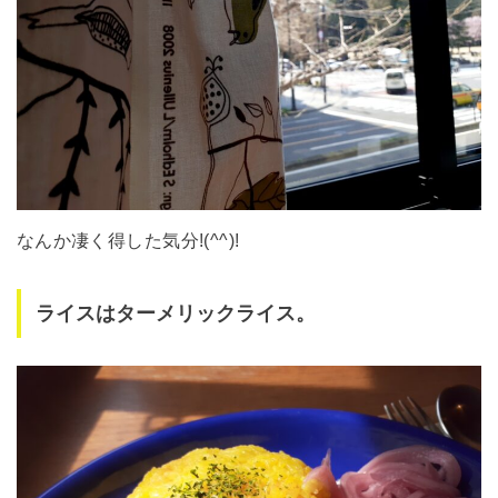
なんか凄く得した気分!(^^)!
ライスはターメリックライス。