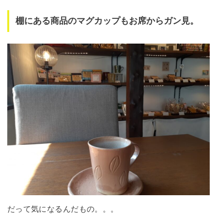
棚にある商品のマグカップもお席からガン見。
だって気になるんだもの。。。