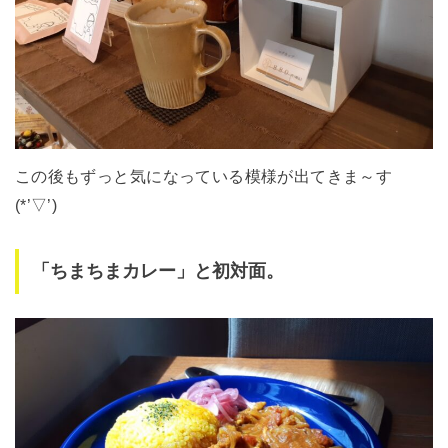
この後もずっと気になっている模様が出てきま～す
(*’▽’)
「ちまちまカレー」と初対面。