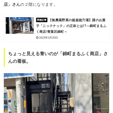
店」さん
の２階になります。
【無農薬野菜の超超超穴場】謎のお菓
子「ニックナック」の正体とは!?～錦町まるふ
く商店/青葉区錦町～
2023年3月20日
ちょっと見える青いのが「錦町まるふく商店」さ
んの看板。