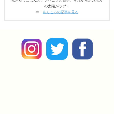
炊きたてごはんと、レバニラと餃子。それからポカポカ
の太陽がラブ！
⇒
あんころの記事を見る