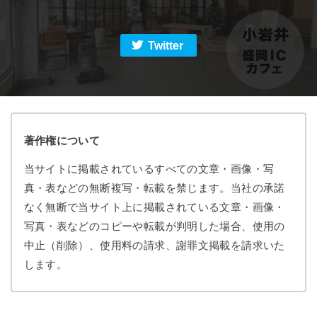
Twitter
著作権について
当サイトに掲載されているすべての文章・画像・写
真・表などの無断複写・転載を禁じます。当社の承諾
なく無断で当サイト上に掲載されている文章・画像・
写真・表などのコピーや転載が判明した場合、使用の
中止（削除）、使用料の請求、謝罪文掲載を請求いた
します。