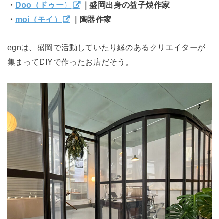
・
Doo（ドゥー）
｜盛岡出身の益子焼作家
・
moi（モイ）
｜陶器作家
egnは、盛岡で活動していたり縁のあるクリエイターが
集まってDIYで作ったお店だそう。