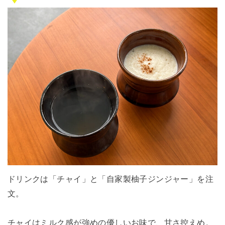
ドリンクは「チャイ」と「自家製柚子ジンジャー」を注
文。
チャイはミルク感が強めの優しいお味で、甘さ控えめ。