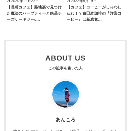
2020年12月23日
2022年9月19日
【長町カフェ】路地裏で見つけ
【カフェ】コーヒーがしゅわし
た魔法のハーブティーと絶品チ
ゅわ！？猿田彦珈琲の『洋梨コ
ーズケーキ♡～c…
ーヒー』は新感覚…
ABOUT US
あんころ