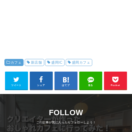
カフェ
新店舗
盛岡IC
盛岡カフェ
ツイート
シェア
はてブ
送る
Pocket
FOLLOW