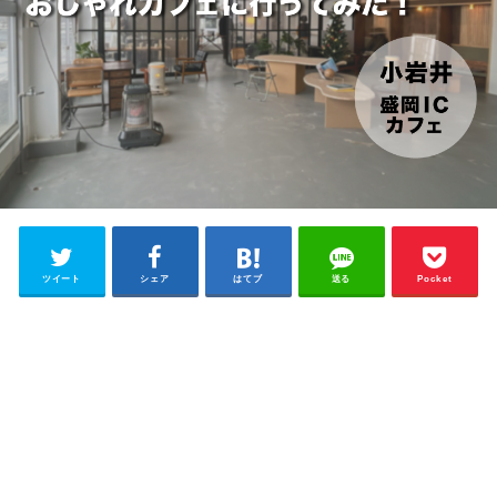
ツイート
シェア
はてブ
送る
Pocket