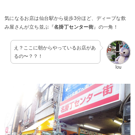
気になるお店は仙台駅から徒歩3分ほど、ディープな飲
み屋さんが立ち並ぶ『
名掛丁センター街
』の一角！
え？ここに朝からやっているお店があ
るの〜？？！