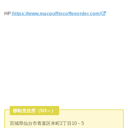
HP:
https://www.macguffincoffeeorder.com/
移転先住所（5/3～）
宮城県仙台市青葉区本町2丁目10－5