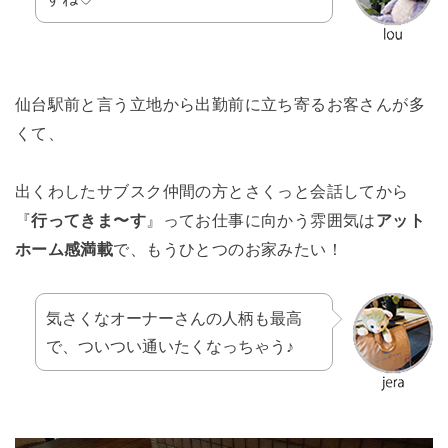
仙台駅前と言う立地から出勤前に立ち寄るお客さんが多
くて、
出くわしたサブスク仲間の方とさくっと会話してから
『
行ってきま〜す
』ってお仕事に向かう雰囲気は
アット
ホーム感満載
で、もうひとつのお家みたい！
気さくなオーナーさんの人柄も最高
で、ついつい通いたくなっちゃう♪