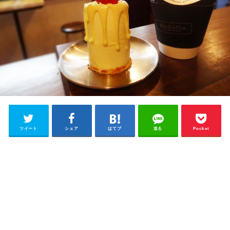
ツイート
シェア
はてブ
送る
Pocket