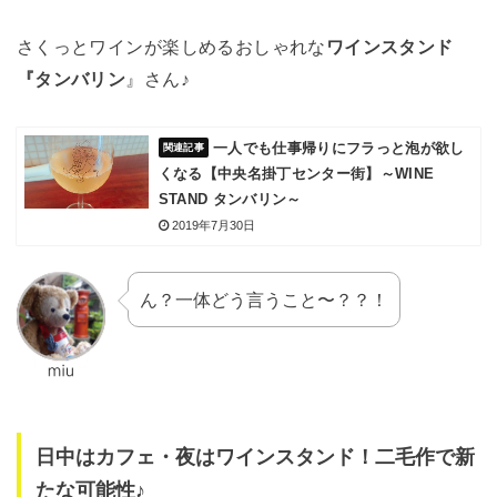
さくっとワインが楽しめるおしゃれな
ワインスタンド
『タンバリン
』さん♪
一人でも仕事帰りにフラっと泡が欲し
くなる【中央名掛丁センター街】～WINE
STAND タンバリン～
2019年7月30日
ん？一体どう言うこと〜？？！
日中はカフェ・夜はワインスタンド！二毛作で新
たな可能性♪