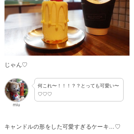
じゃん♡
何これ〜！！！？？とっても可愛い〜
♡♡♡
キャンドルの形をした可愛すぎるケーキ…♡