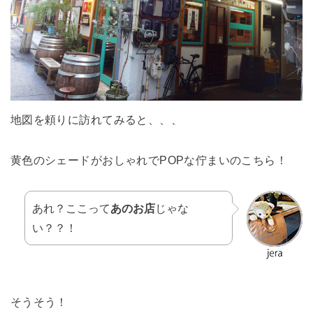
地図を頼りに訪れてみると、、、
黄色のシェードがおしゃれでPOPな佇まいのこちら！
あれ？ここって
あのお店
じゃな
い？？！
そうそう！