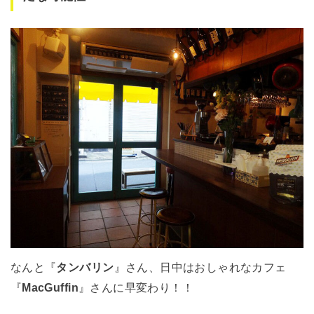
なんと『
タンバリン
』さん、日中はおしゃれなカフェ
『
MacGuffin
』さんに早変わり！！