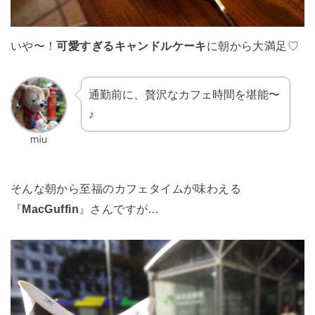
いや〜！
可愛すぎるキャンドルケーキ
に朝から大満足♡
通勤前に、贅沢なカフェ時間を堪能〜
♪
そんな朝から至福のカフェタイムが味わえる
『
MacGuffin
』さんですが…