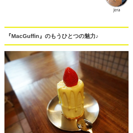
『MacGuffin』のもうひとつの魅力♪