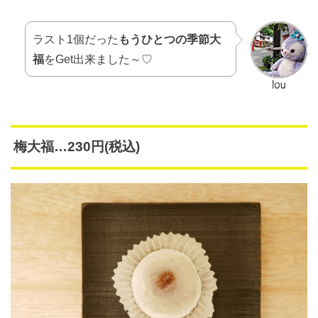
ラスト1個だった
もうひとつの季節大
福
をGet出来ました～♡
梅大福…230円(税込)