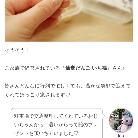
そうそう！
ご家族で経営されている『
仙臺だんご いち福
』さん♪
皆さんどんなに行列で忙しくても、温かな笑顔で迎えて
くれてほっこり癒されます♡
駐車場で交通整理してくれているおじ
いちゃんから、暑いからって飴のプレ
ゼントを頂いちゃいました♡