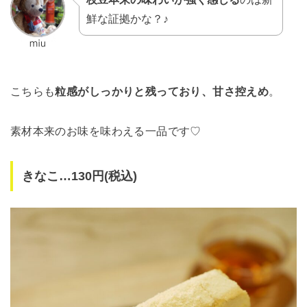
鮮な証拠かな？♪
こちらも
粒感がしっかりと残っており、甘さ控えめ
。
素材本来のお味を味わえる一品です♡
きなこ…130円(税込)