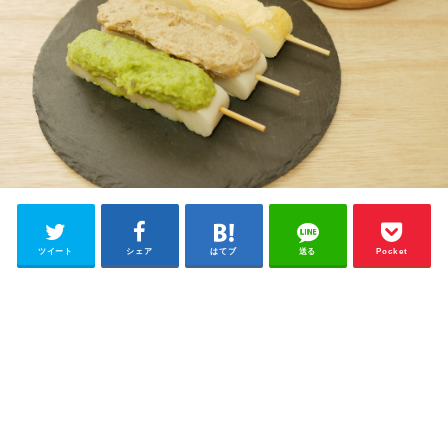
ツイート
シェア
はてブ
送る
Pocket