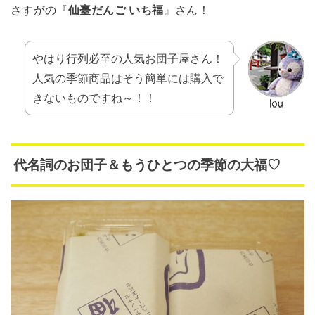
さすがの『
仙臺だんご いち福
』さん！
やはり行列必至の人気お団子屋さん！
人気の季節商品はそう簡単には購入で
きないものですね～！！
代名詞のお団子＆もうひとつの季節の大福♡