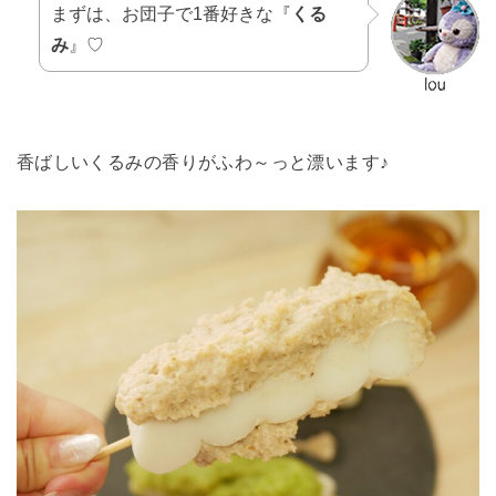
まずは、お団子で1番好きな『
くる
み
』♡
香ばしいくるみの香りがふわ～っと漂います♪