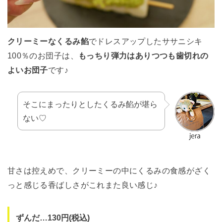
クリーミーなくるみ餡
でドレスアップしたササニシキ
100％のお団子は、
もっちり弾力はありつつも歯切れの
よいお団子
です♪
そこにまったりとしたくるみ餡が堪ら
ない♡
甘さは控えめで、クリーミーの中にくるみの食感がざく
っと感じる香ばしさがこれまた良い感じ♪
ずんだ…130円(税込)