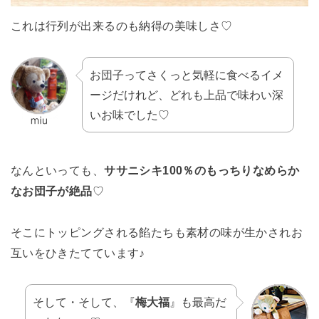
これは行列が出来るのも納得の美味しさ♡
お団子ってさくっと気軽に食べるイメ
ージだけれど、どれも上品で味わい深
いお味でした♡
なんといっても、
ササニシキ100％のもっちりなめらか
なお団子が絶品
♡
そこにトッピングされる餡たちも素材の味が生かされお
互いをひきたてています♪
そして・そして、『
梅大福
』も最高だ