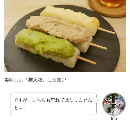
美味しい『
梅大福
』に舌鼓♡
ですが、こちらも忘れてはなりません
よ～！