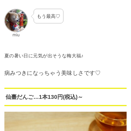
もう最高♡
夏の暑い日に元気が出そうな梅大福♪
病みつきになっちゃう美味しさです♡
仙臺だんご…1本130円(税込)～