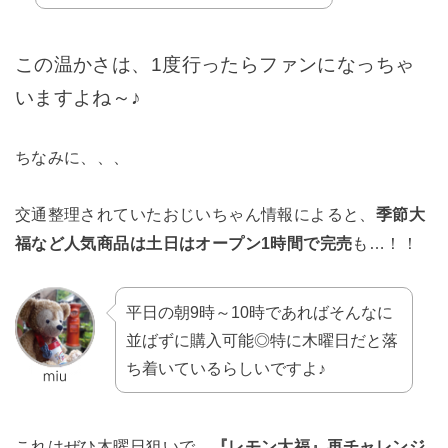
この温かさは、1度行ったらファンになっちゃ
いますよね～♪
ちなみに、、、
交通整理されていたおじいちゃん情報によると、
季節大
福など人気商品は土日はオープン1時間で完売
も…！！
平日の朝9時～10時であればそんなに
並ばずに購入可能◎特に木曜日だと落
ち着いているらしいですよ♪
これはぜひ木曜日狙いで、
『レモン大福』再チャレンジ