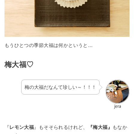
もうひとつの季節大福は何かというと…
梅大福♡
梅の大福だなんて珍しい～！！！
『
レモン大福
』もそそられるけれど、
『梅大福』
もなか