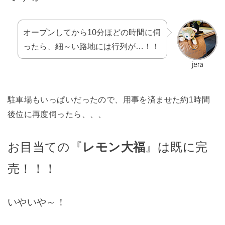
オープンしてから10分ほどの時間に伺
ったら、細～い路地には行列が…！！
駐車場もいっぱいだったので、用事を済ませた約1時間
後位に再度伺ったら、、、
お目当ての『
レモン大福
』は既に完
売！！！
いやいや～！