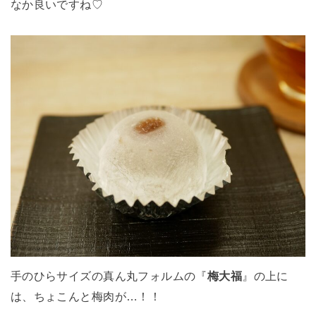
なか良いですね♡
手のひらサイズの真ん丸フォルムの『
梅大福
』の上に
は、ちょこんと梅肉が…！！