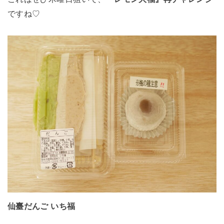
ですね♡
仙臺だんご いち福