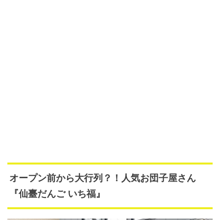
オープン前から大行列？！人気お団子屋さん
『仙臺だんご いち福』