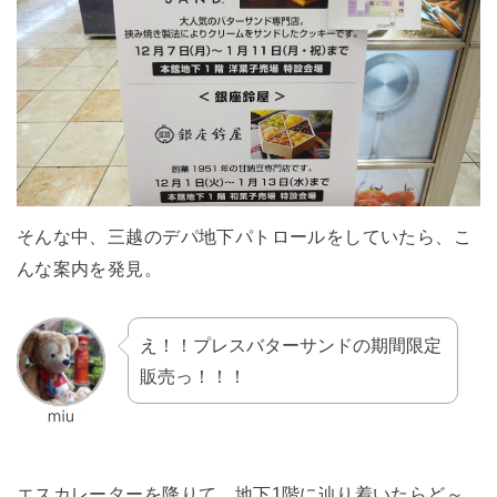
そんな中、三越のデパ地下パトロールをしていたら、こ
んな案内を発見。
え！！プレスバターサンドの期間限定
販売っ！！！
エスカレーターを降りて、地下1階に辿り着いたらど～