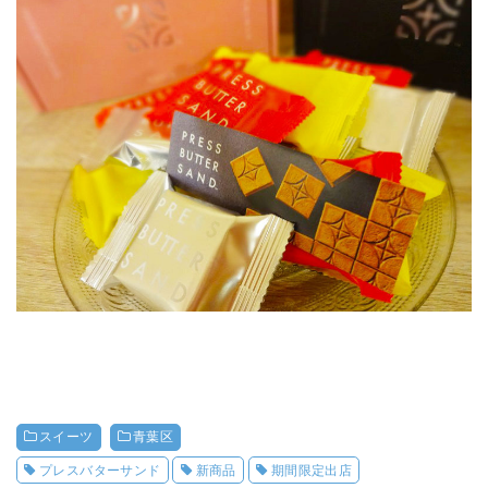
スイーツ
青葉区
プレスバターサンド
新商品
期間限定出店