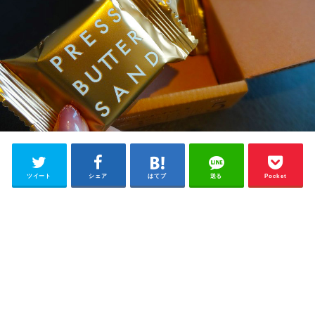
ツイート
シェア
はてブ
送る
Pocket