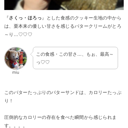
『
さくっ・ほろっ
』とした食感のクッキー生地の中から
は、栗本来の優しい甘さを感じるバタークリームがとろ
～り…♡♡♡
この食感・この甘さ…、もぉ、最高～
っ♡♡
このバターたっぷりのバターサンドは、カロリーたっぷ
り！
圧倒的なカロリーの存在を食べた瞬間から感じられま
す。。。。