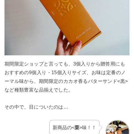
期間限定ショップと言っても、3個入りから贈答用にも
おすすめの9個入り・15個入りサイズ、お味は定番のノ
ーマル味から、期間限定のカカオ香るバターサンド<黒>
など種類豊富な品揃えでした。
その中で、目についたのは…
新商品の<
栗
>味！！