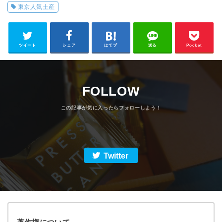
東京人気土産
ツイート
シェア
はてブ
送る
Pocket
FOLLOW
Twitter