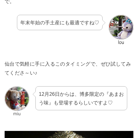
で。
年末年始の手土産にも最適ですね♡
仙台で気軽に手に入るこのタイミングで、ぜひ試してみ
てくださ～い♪
12月26日からは、博多限定の『あまお
う味』も登場するらしいですよ♡