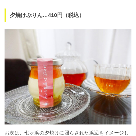
夕焼けぷりん…410円（税込）
お次は、七ヶ浜の夕焼けに照らされた浜辺をイメージし