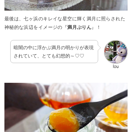
最後は、七ヶ浜のキレイな星空に輝く満月に照らされた
神秘的な浜辺をイメージの『
満月ぷりん
』！
暗闇の中に浮かぶ満月の明かりが表現
されていて、とても幻想的～♡♡