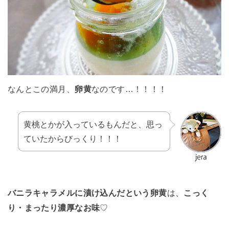
なんとこの満月、
卵黄
なのです…！！！！
黄桃とかが入っているもんだと、思っ
ていたからびっくり！！！
バニラキャラメルに漬け込んだという卵黄
は、
こっく
り・まったり濃厚なお味
♡