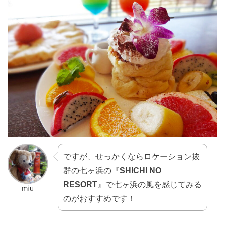
ですが、せっかくならロケーション抜
群の七ヶ浜の『
SHICHI NO
RESORT
』で七ヶ浜の風を感じてみる
のがおすすめです！