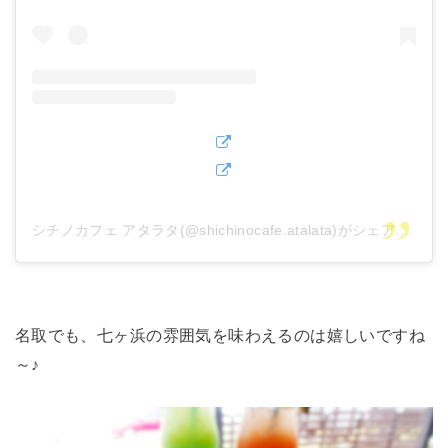
シチノカフェ アタラタ(@shichinocafe.atalata)がシェアした投稿
名取でも、七ヶ浜の雰囲気を味わえるのは嬉しいですね
～♪