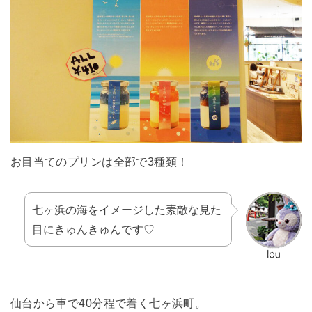
お目当てのプリンは全部で3種類！
七ヶ浜の海をイメージした素敵な見た
目にきゅんきゅんです♡
仙台から車で40分程で着く七ヶ浜町。