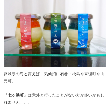
宮城県の海と言えば、気仙沼に石巻・松島や亘理町や山
元町。
『
七ヶ浜町
』は意外と行ったことがない方が多いかもし
れません。。。