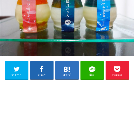
ツイート
シェア
はてブ
送る
Pocket