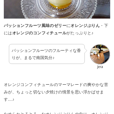
パッションフルーツ風味のゼリー
に
オレンジぷりん
・下
には
オレンジのコンフィチュール
がたっぷりと♪
パッションフルーツのフルーティな香
りが、まるで南国気分♪
オレンジコンフィチュールのマーマレードの爽やかな苦
みが、ちょっと切ない夕焼けの情景を思い浮かばせま
す…♪
なめらかとろとろ～なオレンジぷりんの中に、オレンジ