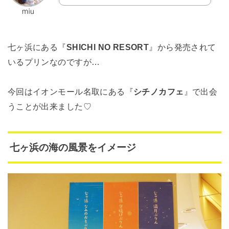
七ヶ浜にある『
SHICHI NO RESORT
』から発売されて
いるプリンなのですが…
今回はイオンモール名取にある『
シチノカフェ
』で出会
うことが出来ました♡
七ヶ浜の海の風景をイメージ