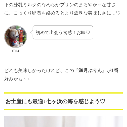
下の練乳ミルクのなめらかプリンのまろやか～な甘さ
に、こっくり卵黄を絡めるとより濃厚な美味しさに…♡
初めて出会う食感！お味♡
どれも美味しかったけれど、この『
満月ぷりん
』が1番
好みかも～♪
お土産にも最適♪七ヶ浜の海を感じよう♡