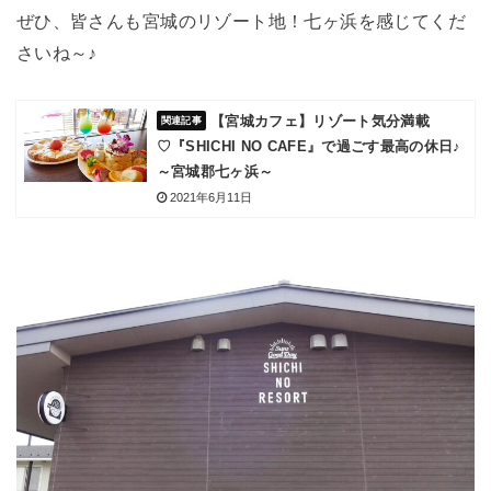
ぜひ、皆さんも宮城のリゾート地！七ヶ浜を感じてくだ
さいね～♪
【宮城カフェ】リゾート気分満載
♡『SHICHI NO CAFE』で過ごす最高の休日♪
～宮城郡七ヶ浜～
2021年6月11日