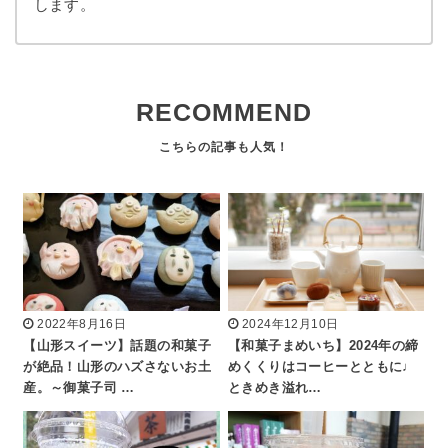
します。
RECOMMEND
2022年8月16日
2024年12月10日
【山形スイーツ】話題の和菓子
【和菓子まめいち】2024年の締
が絶品！山形のハズさないお土
めくくりはコーヒーとともに♩
産。～御菓子司 …
ときめき溢れ…