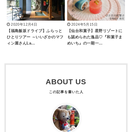
2020年12月4日
2024年5月15日
【福島飯坂ドライブ】ふらっと
【仙台和菓子】星野リゾートに
ひとりツアー ～いいざかのマフ
も認められた逸品♡『和菓子ま
ィン屋さんLa…
めいち』の一期一…
ABOUT US