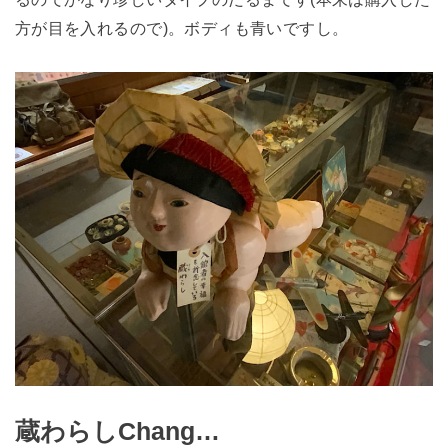
方が目を入れるので)。ボディも青いですし。
蔵わらしChang…