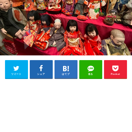
ツイート
シェア
はてブ
送る
Pocket