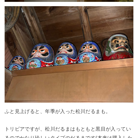
ふと見上げると、年季が入った松川だるまも。
トリビアですが、松川だるまはもともと黒目が入ってい
るのでかなり珍しいタイプのだるまです(本来は購入した