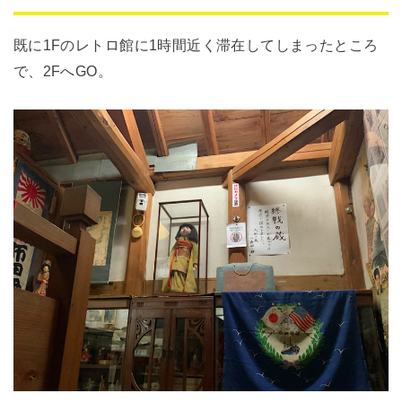
既に1Fのレトロ館に1時間近く滞在してしまったところ
で、2FへGO。