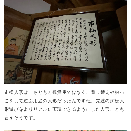
市松人形は、もともと観賞用ではなく、着せ替えや抱っ
こをして遊ぶ用途の人形だったんですね。先述の姉様人
形遊びをよりリアルに実現できるようにした人形、とも
言えそうです。