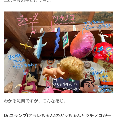
わかる範囲ですが、こんな感じ。
Dr.スランプ(アラレちゃん
)のガッちゃんとツチノコが一