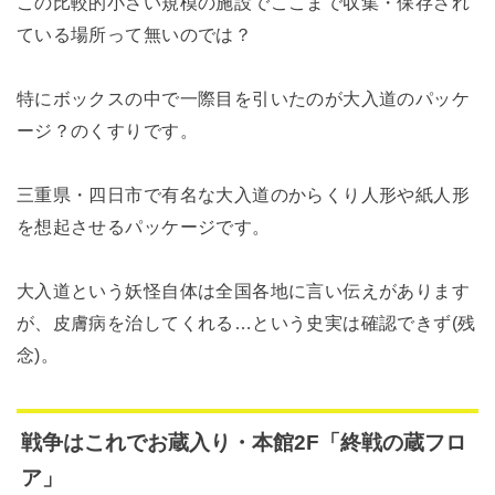
この比較的小さい規模の施設でここまで収集・保存され
ている場所って無いのでは？
特にボックスの中で一際目を引いたのが大入道のパッケ
ージ？のくすりです。
三重県・四日市で有名な大入道のからくり人形や紙人形
を想起させるパッケージです。
大入道という妖怪自体は全国各地に言い伝えがあります
が、皮膚病を治してくれる…という史実は確認できず(残
念)。
戦争はこれでお蔵入り・本館2F「終戦の蔵フロ
ア」