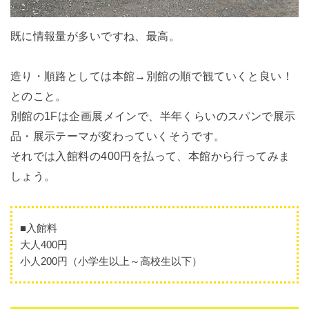
既に情報量が多いですね、最高。
造り・順路としては本館→別館の順で観ていくと良い！
とのこと。
別館の1Fは企画展メインで、半年くらいのスパンで展示
品・展示テーマが変わっていくそうです。
それでは入館料の400円を払って、本館から行ってみま
しょう。
■入館料
大人400円
小人200円（小学生以上～高校生以下）