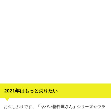
2021年はもっと尖りたい
お久しぶりです、
「ヤバい物件屋さん」
シリーズや
ウラ