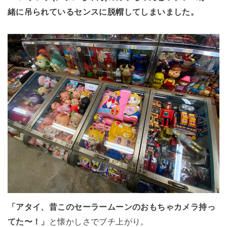
緒に吊られているセンスに脱帽してしまいました。
「アタイ、昔このセーラームーンのおもちゃカメラ持っ
てた〜！」
と懐かしさでブチ上がり。