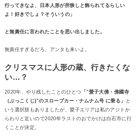
行ってきなよ、日本人形が所狭しと飾られてるらしい
よ！好きでしょ？そういうの」
と無責任に言われたことを思い出しました。
無責任すぎるだろ、アンタも来いよ。
クリスマスに人形の蔵、行きたくな
い…？
2020年、やり残したことのひとつ
「”愛子大佛・佛國寺
（ぶっこくじ)”のスロープカー・ナムナム号 に乗る」
と
いう選択肢もありましたが、愛子エリアは私のアジトか
らわりと近いので2020年ラストのおでかけは白石市に行
くことが決定。