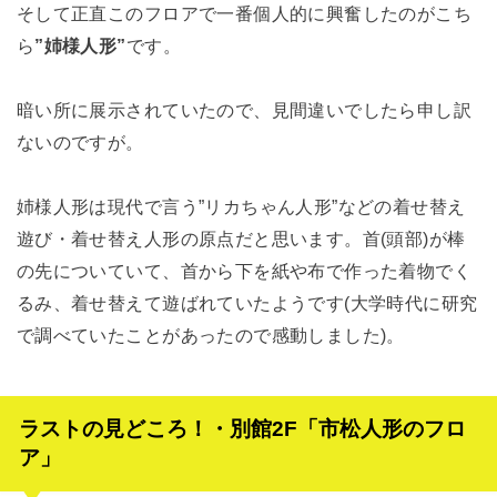
そして正直このフロアで一番個人的に興奮したのがこち
ら
”姉様人形”
です。
暗い所に展示されていたので、見間違いでしたら申し訳
ないのですが。
姉様人形は現代で言う”リカちゃん人形”などの着せ替え
遊び・着せ替え人形の原点だと思います。首(頭部)が棒
の先についていて、首から下を紙や布で作った着物でく
るみ、着せ替えて遊ばれていたようです(大学時代に研究
で調べていたことがあったので感動しました)。
ラストの見どころ！・別館2F「市松人形のフロ
ア」