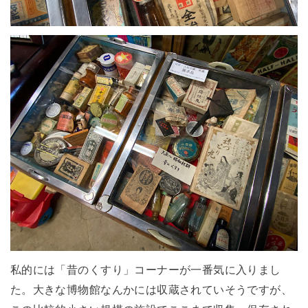
私的には「昔のくすり」コーナーが一番気に入りまし
た。大きな博物館なんかには収蔵されていそうですが、