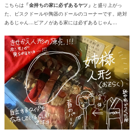
こちらは
「金持ちの家に必ずあるヤツ」
と盛り上がっ
た、ビスクドールや陶器のドールのコーナーです。絶対
あるじゃん…ピアノがある家には必ずあるじゃん…