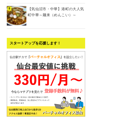
【気仙沼市・中華】港町の大人気
町中華～麺来（めんこい）～
スタートアップを応援します！