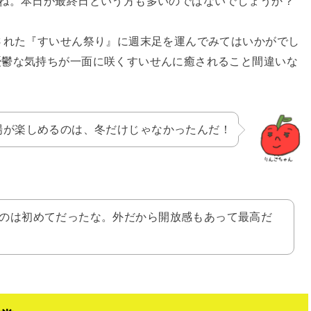
すね。本日が最終日という方も多いのではないでしょうか？
された『すいせん祭り』に週末足を運んでみてはいかがでし
憂鬱な気持ちが一面に咲くすいせんに癒されること間違いな
場が楽しめるのは、冬だけじゃなかったんだ！
のは初めてだったな。外だから開放感もあって最高だ