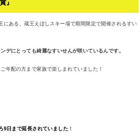
賞』
王にある、蔵王えぼしスキー場で期間限定で開催されるすい
レンデにとっても綺麗なすいせんが咲いているんです。
らご年配の方まで家族で楽しまれていました！
ろ9日まで延長されていました
！