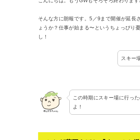
こんにちは。もうGWもそろそろ終わりま
そんな方に朗報です。5／9まで開催が延長
ょうか？仕事が始まる〜というちょっぴり
し！
スキー
この時期にスキー場に行った
よ！