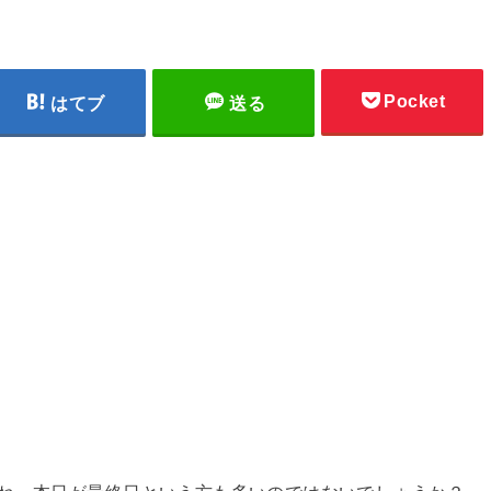
Pocket
はてブ
送る