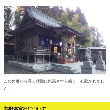
この角度から見る拝殿に気高さすら感じ、心惹かれまし
た。
熊野本宮社について