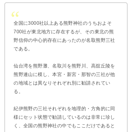
全国に3000社以上ある熊野神社のうちおよそ
700社が東北地方に存在するが、その東北の熊
野信仰の中心的存在にあったのが名取熊野三社
である。
仙台湾を熊野灘、名取川を熊野川、高舘丘陵を
熊野連山に模し、本宮・新宮・那智の三社が他
の地域とは異なりそれぞれ別に勧請されてい
る。
紀伊熊野の三社それぞれを地理的・方角的に同
様にセット状態で勧請しているのは非常に珍し
く、全国の熊野神社の中でもここだけであると