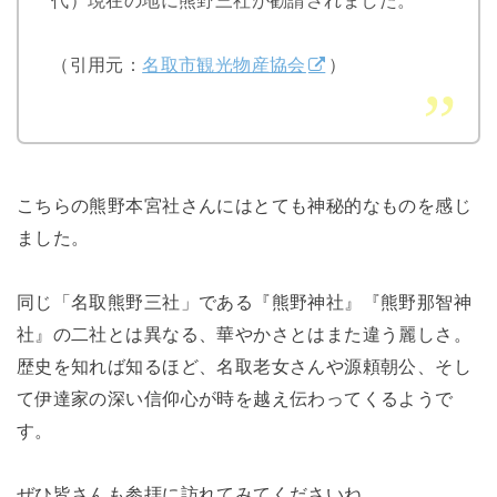
代）現在の地に熊野三社が勧請されました。
（引用元：
名取市観光物産協会
）
こちらの熊野本宮社さんにはとても神秘的なものを感じ
ました。
同じ「名取熊野三社」である『熊野神社』『熊野那智神
社』の二社とは異なる、華やかさとはまた違う麗しさ。
歴史を知れば知るほど、名取老女さんや源頼朝公、そし
て伊達家の深い信仰心が時を越え伝わってくるようで
す。
ぜひ皆さんも参拝に訪れてみてくださいね。