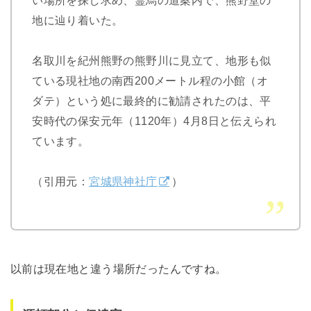
い場所を探し求め、霊烏の道案内で、熊野堂の
地に辿り着いた。
名取川を紀州熊野の熊野川に見立て、地形も似
ている現社地の南西200メートル程の小館（オ
ダテ）という処に最終的に勧請されたのは、平
安時代の保安元年（1120年）4月8日と伝えられ
ています。
（引用元：
宮城県神社庁
）
以前は現在地と違う場所だったんですね。