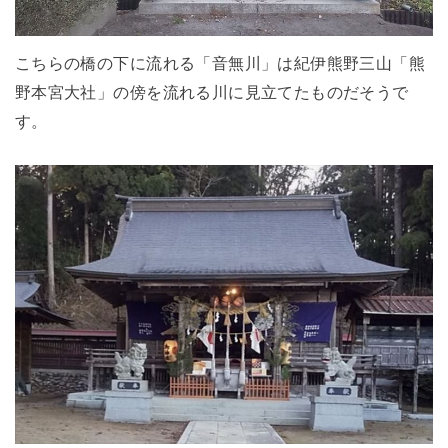
こちらの橋の下に流れる「音無川」は紀伊熊野三山「熊
野本宮大社」の傍を流れる川に見立てたものだそうで
す。