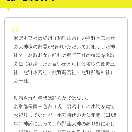
熊野本宮社は紀州（和歌山県）の熊野本宮大社
の大神様の御霊が分けいただいてお祀りした神
社で、名取老女が紀州の熊野三社の御霊を名取
の里に勧請したと言い伝えられる名取の熊野三
社（熊野本宮社・熊野新宮社・熊野那智神社）
の一社。
勧請された年代は詳らかではない。
名取郡長岡三色吉（現、岩沼市）に小祠を建て
お祀りしていたが、平安時代の天仁年間（1108
年）神託によって、熊野坐大神の鎮り処に応し